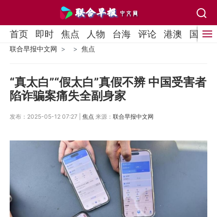
首页
即时
焦点
人物
台海
评论
港澳
国际
联合早报中文网
焦点
“真太白”“假太白”真假不辨 中国受害者
陷诈骗案痛失全副身家
发布：2025-05-12 07:27 |
焦点
来源：
联合早报中文网