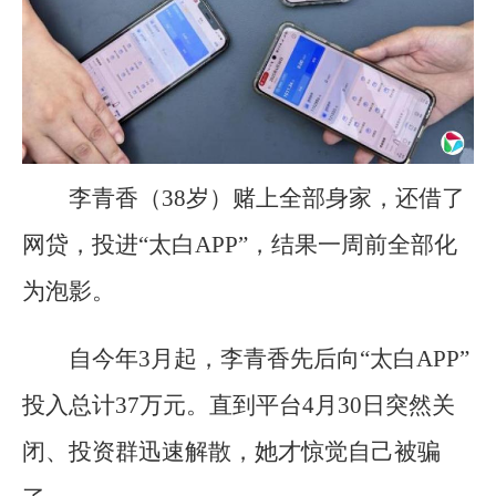
李青香（38岁）赌上全部身家，还借了
网贷，投进“太白APP”，结果一周前全部化
为泡影。
自今年3月起，李青香先后向“太白APP”
投入总计37万元。直到平台4月30日突然关
闭、投资群迅速解散，她才惊觉自己被骗