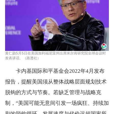
黄仁勋5月5日在美国加利福尼亚州出席米尔肯研究院全球会议时
发表讲话。（路透社）
卡内基国际和平基金会2022年4月发布
报告，提醒美国须从整体战略层面规划技术
脱钩的方式与节奏。若缺乏管理与战略克
制，“美国可能无意间引发一场疯狂、持续加
剧的脱钩循环，发展速度与代价远超国家所