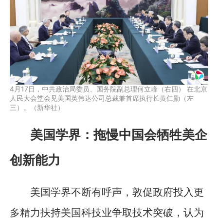
4月17日，中共政治局委员、国务院副总理何立峰（右四） 在北京
人民大会堂会见美国英伟达公司总裁兼首席执行长黄仁勋（左
三）。（新华社）
美国学界：拖慢中国会牺牲美企
创新能力
美国学界不断有呼声，敦促政府投入更
多精力扶持美国科技业争取技术突破，认为