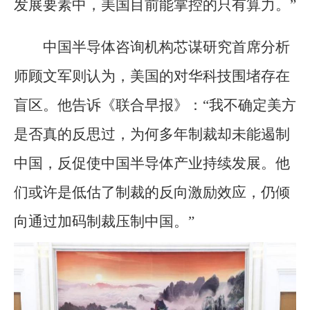
发展要素中，美国目前能掌控的只有算力。”
中国半导体咨询机构芯谋研究首席分析
师顾文军则认为，美国的对华科技围堵存在
盲区。他告诉《联合早报》：“我不确定美方
是否真的反思过，为何多年制裁却未能遏制
中国，反促使中国半导体产业持续发展。他
们或许是低估了制裁的反向激励效应，仍倾
向通过加码制裁压制中国。”