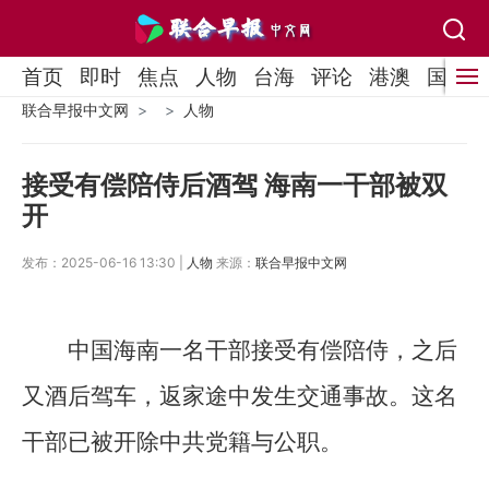
首页
即时
焦点
人物
台海
评论
港澳
国际
联合早报中文网
人物
接受有偿陪侍后酒驾 海南一干部被双
开
发布：2025-06-16 13:30 |
人物
来源：
联合早报中文网
中国海南一名干部接受有偿陪侍，之后
又酒后驾车，返家途中发生交通事故。这名
干部已被开除中共党籍与公职。