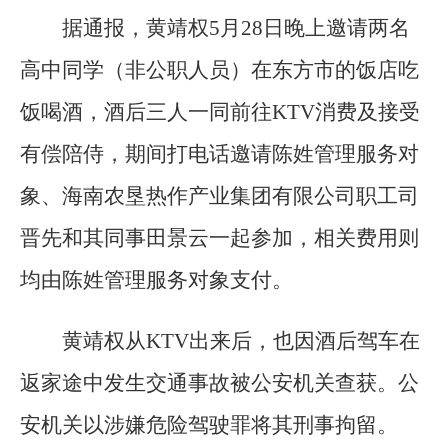
据通报，黄靖权5月28日晚上邀请两名
高中同学（非公职人员）在东方市的饭店吃
饭喝酒，酒后三人一同前往KTV消费及接受
有偿陪侍，期间打电话邀请陈姓管理服务对
象、海南农垦热作产业集团有限公司职工司
晋先和其同事田景云一起参加，相关费用则
均由陈姓管理服务对象支付。
黄靖权从KTV出来后，也因酒后驾车在
返家途中发生交通事故被公安机关查获。公
安机关以涉嫌危险驾驶罪将其刑事拘留。