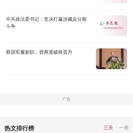
中共政法委书记：坚决打赢涉藏反分裂
斗争
蔡国军履新职，曾两度破格晋升
热文排行榜
三天
一周