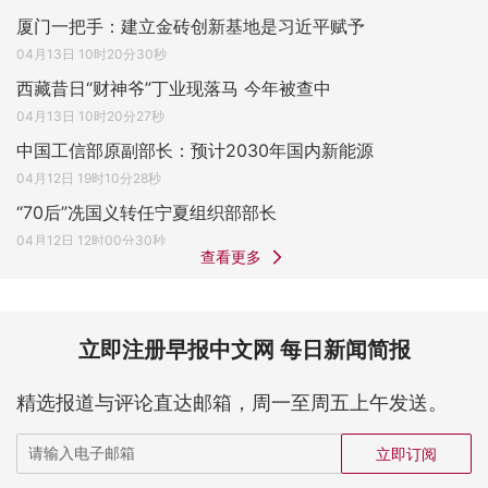
厦门一把手：建立金砖创新基地是习近平赋予
04月13日 10时20分30秒
西藏昔日“财神爷”丁业现落马 今年被查中
04月13日 10时20分27秒
中国工信部原副部长：预计2030年国内新能源
04月12日 19时10分28秒
“70后”冼国义转任宁夏组织部部长
04月12日 12时00分30秒
查看更多
立即注册早报中文网 每日新闻简报
精选报道与评论直达邮箱，周一至周五上午发送。
立即订阅