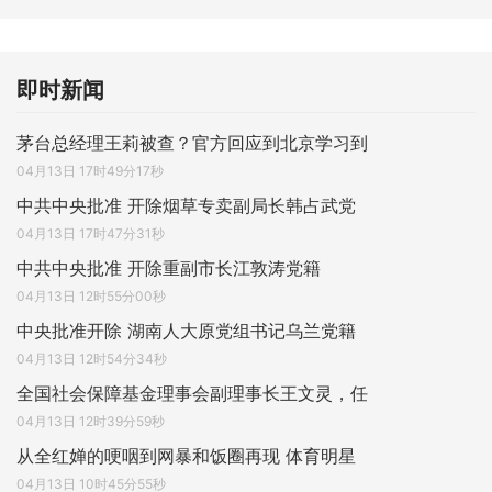
即时新闻
茅台总经理王莉被查？官方回应到北京学习到
04月13日 17时49分17秒
中共中央批准 开除烟草专卖副局长韩占武党
04月13日 17时47分31秒
中共中央批准 开除重副市长江敦涛党籍
04月13日 12时55分00秒
中央批准开除 湖南人大原党组书记乌兰党籍
04月13日 12时54分34秒
全国社会保障基金理事会副理事长王文灵，任
04月13日 12时39分59秒
从全红婵的哽咽到网暴和饭圈再现 体育明星
04月13日 10时45分55秒