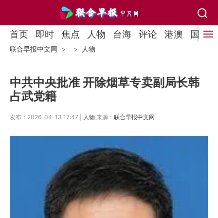
首页
即时
焦点
人物
台海
评论
港澳
国际
联合早报中文网
人物
中共中央批准 开除烟草专卖副局长韩
占武党籍
发布：2026-04-13 17:47 |
人物
来源：
联合早报中文网