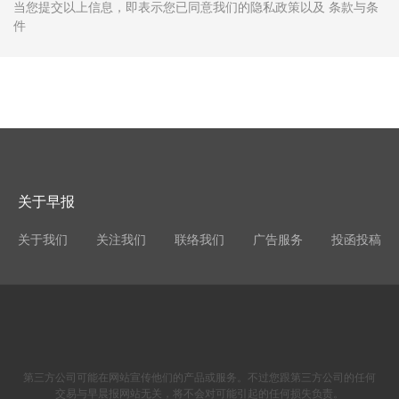
当您提交以上信息，即表示您已同意我们的隐私政策以及 条款与条
件
关于早报
关于我们
关注我们
联络我们
广告服务
投函投稿
第三方公司可能在网站宣传他们的产品或服务。不过您跟第三方公司的任何
交易与早晨报网站无关，将不会对可能引起的任何损失负责。