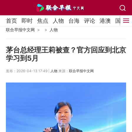
首页
即时
焦点
人物
台海
评论
港澳
国际
联合早报中文网
人物
茅台总经理王莉被查？官方回应到北京
学习到5月
发布：2026-04-13 17:49 |
人物
来源：
联合早报中文网