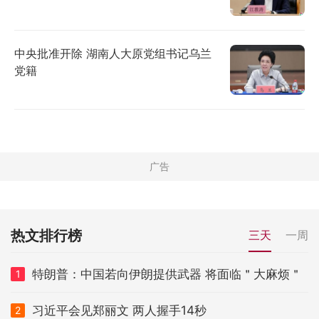
中央批准开除 湖南人大原党组书记乌兰
党籍
热文排行榜
三天
一周
特朗普：中国若向伊朗提供武器 将面临＂大麻烦＂
1
习近平会见郑丽文 两人握手14秒
2