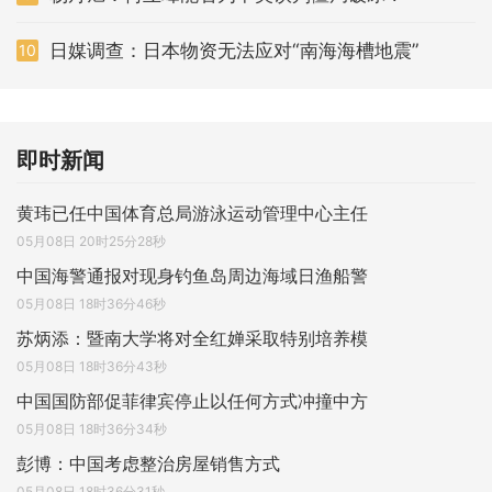
日媒调查：日本物资无法应对“南海海槽地震”
10
即时新闻
黄玮已任中国体育总局游泳运动管理中心主任
05月08日 20时25分28秒
中国海警通报对现身钓鱼岛周边海域日渔船警
05月08日 18时36分46秒
苏炳添：暨南大学将对全红婵采取特别培养模
05月08日 18时36分43秒
中国国防部促菲律宾停止以任何方式冲撞中方
05月08日 18时36分34秒
彭博：中国考虑整治房屋销售方式
05月08日 18时36分31秒