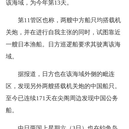
该海域，为今年第13天。
第11管区也称，两艘中方船只均搭载机
关炮，并在进行自我主张的同时，试图靠近
一艘日本渔船。日方巡逻船要求其驶离该海
域。
据报道，日方也在该海域外侧的毗连
区，发现另外两艘搭载机关炮的中国船只。
至今已连续171天在尖阁周边发现中国公务
船。
中日两国上星期六（3日）也在钓鱼岛