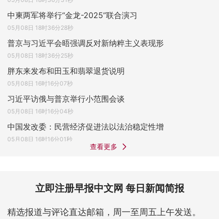
中柬两军将举行“金龙-2025”联合演习
05月08日 18时36分28秒
普京与习近平会晤强调反对新纳粹主义表现形
05月08日 18时36分25秒
胖东来发布和田玉和翡翠退货说明
05月08日 16时16分07秒
习近平访俄与普京举行小范围会谈
05月08日 16时16分04秒
中国发改委：民营经济促进法以法治稳定性增
05月08日 16时16分01秒
查看更多
立即注册早报中文网 每日新闻简报
精选报道与评论直达邮箱，周一至周五上午发送。