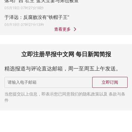
落马广西“壮王”蓝天立妻与弟也被查
05月19日 07时27分18秒
于泽远：反腐败没有“铁帽子王”
05月19日 07时27分13秒
查看更多
立即注册早报中文网 每日新闻简报
精选报道与评论直达邮箱，周一至周五上午发送。
立即订阅
当您提交以上信息，即表示您已同意我们的隐私政策以及 条款与条
件