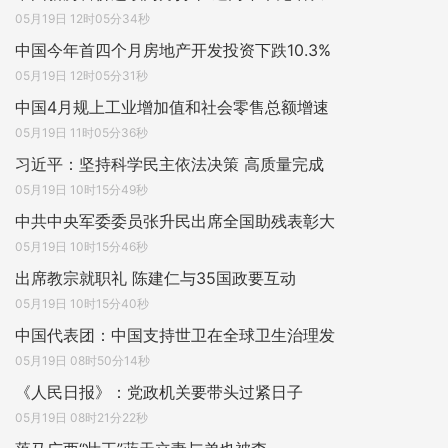
05月19日 12时05分34秒
中国今年首四个月房地产开发投资下跌10.3%
05月19日 12时05分31秒
中国4月规上工业增加值和社会零售总额增速
05月19日 11时05分36秒
习近平：坚持科学民主依法决策 高质量完成
05月19日 10时15分49秒
中共中央军委委员张升民出席全国助残表彰大
05月19日 10时15分46秒
出席教宗就职礼 陈建仁与35国政要互动
05月19日 10时15分40秒
中国代表团：中国支持世卫在全球卫生治理发
05月19日 08时50分14秒
《人民日报》：党政机关要带头过紧日子
05月19日 08时21分22秒