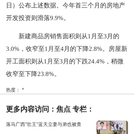
日）公布上述数据。今年首三个月的房地产
开发投资则滑落9.9%。
新建商品房销售面积则从1月至3月的
3.0%，收窄至1月至4月的下降2.8%。房屋新
开工面积则从1月至3月的下跌24.4%，稍微
收窄至下降23.8%。
热度：
°
更多内容访问：
焦点
专栏：
落马广西“壮王”蓝天立妻与弟也被查