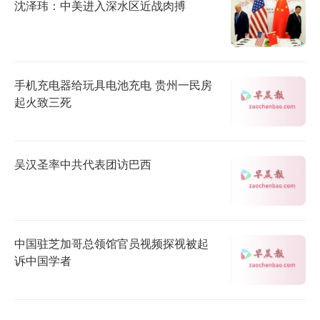
沈泽玮：中美进入深水区近战肉搏
手机充电器给玩具电池充电 贵州一民房
起火致三死
吴汉圣率中共代表团访巴西
中国驻芝加哥总领馆官员视频探视被起
诉中国学者