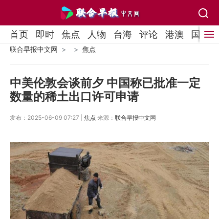
首页
即时
焦点
人物
台海
评论
港澳
国际
联合早报中文网
焦点
中美伦敦会谈前夕 中国称已批准一定
数量的稀土出口许可申请
发布：2025-06-09 07:27 |
焦点
来源：
联合早报中文网