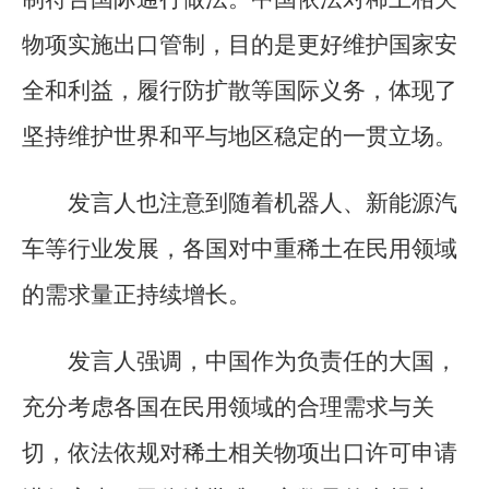
物项实施出口管制，目的是更好维护国家安
全和利益，履行防扩散等国际义务，体现了
坚持维护世界和平与地区稳定的一贯立场。
发言人也注意到随着机器人、新能源汽
车等行业发展，各国对中重稀土在民用领域
的需求量正持续增长。
发言人强调，中国作为负责任的大国，
充分考虑各国在民用领域的合理需求与关
切，依法依规对稀土相关物项出口许可申请