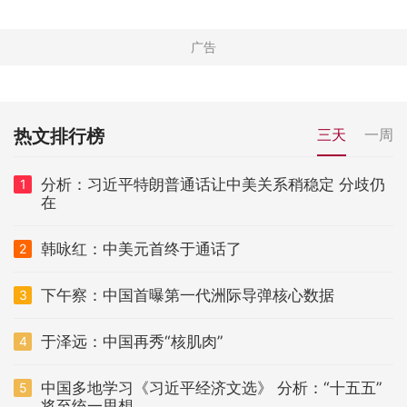
热文排行榜
三天
一周
分析：习近平特朗普通话让中美关系稍稳定 分歧仍
1
在
韩咏红：中美元首终于通话了
2
下午察：中国首曝第一代洲际导弹核心数据
3
于泽远：中国再秀“核肌肉”
4
中国多地学习《习近平经济文选》 分析：“十五五”
5
将至统一思想