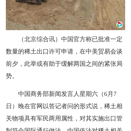
（北京综合讯）中国官方称已批准一定
数量的稀土出口许可申请，在中美贸易会谈
前夕，此举或有助于缓解两国之间的紧张局
势。
中国商务部新闻发言人星期六（6月7
日）晚在官网以答记者问的形式说，稀土相
关物项具有军民两用属性，对其实施出口管
制符合国际通行做法。中国依法对稀土相关