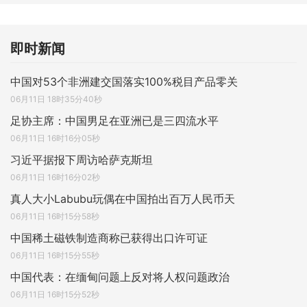
即时新闻
中国对53个非洲建交国落实100%税目产品零关
06月11日 18时35分40秒
足协主席：中国男足在亚洲已是三四流水平
06月11日 16时16分05秒
习近平据报下周访哈萨克斯坦
06月11日 16时16分02秒
真人大小Labubu玩偶在中国拍出百万人民币天
06月11日 16时15分58秒
中国稀土磁铁制造商称已获得出口许可证
06月11日 16时15分55秒
中国代表：在缅甸问题上反对将人权问题政治
06月11日 16时15分52秒