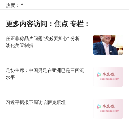
热度：
°
更多内容访问：
焦点
专栏：
任正非称晶片问题“没必要担心” 分析：
淡化美管制措
足协主席：中国男足在亚洲已是三四流
水平
习近平据报下周访哈萨克斯坦