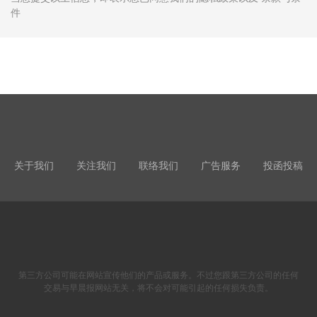
件
关于我们
关注我们
联络我们
广告服务
投函投稿
第三方公司可能在网站宣传他们的产品或服务。不过您跟第三方公司的任何
交易与早晨报网站无关，将不会对可能引起的任何损失负责。