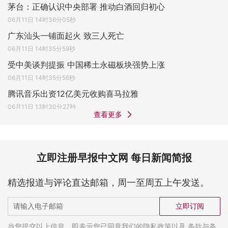
茅台：正确认识中央部署 推动白酒回归初心
06月11日 14时36分05秒
广东汕头一铺面起火 致三人死亡
06月11日 14时35分59秒
受中美谈判提振 中国稀土永磁板块强势上涨
06月11日 14时35分56秒
腾讯音乐出资12亿美元收购喜马拉雅
06月11日 13时30分27秒
查看更多
立即注册早报中文网 每日新闻简报
精选报道与评论直达邮箱，周一至周五上午发送。
立即订阅
当您提交以上信息，即表示您已同意我们的隐私政策以及 条款与条