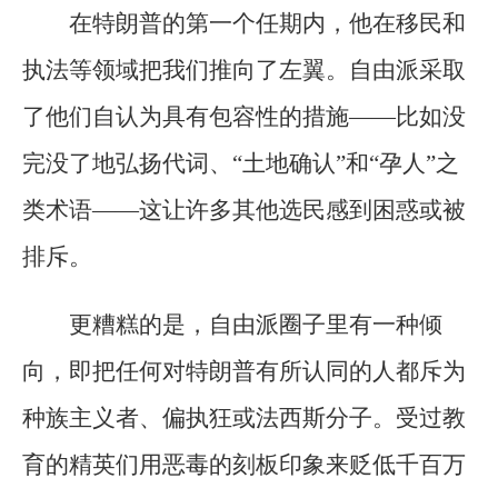
在特朗普的第一个任期内，他在移民和
执法等领域把我们推向了左翼。自由派采取
了他们自认为具有包容性的措施——比如没
完没了地弘扬代词、“土地确认”和“孕人”之
类术语——这让许多其他选民感到困惑或被
排斥。
更糟糕的是，自由派圈子里有一种倾
向，即把任何对特朗普有所认同的人都斥为
种族主义者、偏执狂或法西斯分子。受过教
育的精英们用恶毒的刻板印象来贬低千百万