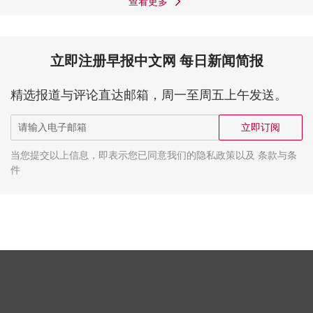
查看更多
立即注册早报中文网 每日新闻简报
精选报道与评论直达邮箱，周一至周五上午发送。
立即订阅
当您提交以上信息，即表示您已同意我们的隐私政策以及 条款与条
件