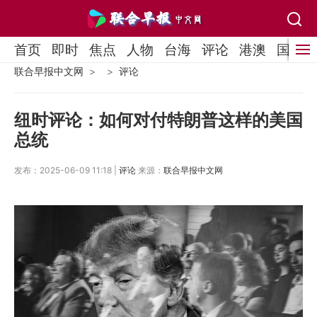
首页
即时
焦点
人物
台海
评论
港澳
国际
联合早报中文网
评论
纽时评论：如何对付特朗普这样的美国
总统
发布：2025-06-09 11:18 |
评论
来源：
联合早报中文网