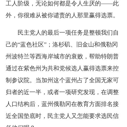
工人阶级，无论如何都是令人生厌的——此
外，你很难从被你谴责的人那里赢得选票。
民主党人的最后一项任务是整顿我们自
己的“蓝色社区”；洛杉矶、旧金山和俄勒冈
州波特兰等西海岸城市的衰败，帮助特朗普
通过在紫色州为共和党候选人赢得选票来控
制参议院。当加州这个蓝州占了全国无家可
归者的近一半，或者一项研究发现，在调整
人口结构后，蓝州俄勒冈在教育方面排名接
近全国垫底时，民主党人又怎能要求选民信