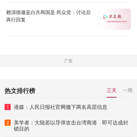
赖清德邀蓝白共商国是 民众党：讨论后
再行回复
热文排行榜
三天
一周
港媒：人民日报社官网撤下两名高层信息
1
美学者：大陆若以导弹攻击台湾商港 即可达成封
2
锁目的