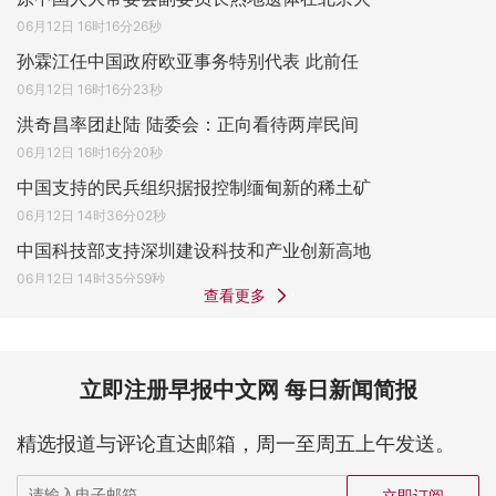
06月12日 16时16分26秒
孙霖江任中国政府欧亚事务特别代表 此前任
06月12日 16时16分23秒
洪奇昌率团赴陆 陆委会：正向看待两岸民间
06月12日 16时16分20秒
中国支持的民兵组织据报控制缅甸新的稀土矿
06月12日 14时36分02秒
中国科技部支持深圳建设科技和产业创新高地
06月12日 14时35分59秒
查看更多
立即注册早报中文网 每日新闻简报
精选报道与评论直达邮箱，周一至周五上午发送。
立即订阅