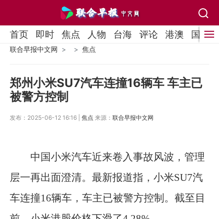
首页
即时
焦点
人物
台海
评论
港澳
国际
联合早报中文网
焦点
郑州小米SU7汽车连撞16辆车 车主已
被警方控制
发布：2025-06-12 16:16 |
焦点
来源：
联合早报中文网
中国小米汽车近来卷入事故风波，管理
层一再出面澄清。最新报道指，小米SU7汽
车连撞16辆车，车主已被警方控制。截至目
前，小米港股价格下滑了4.28%。