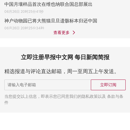
中国月壤样品首次在维也纳联合国总部展出
06月26日 20时25分41秒
神户动物园已将大熊猫旦旦遗骸标本归还中国
06月26日 20时25分34秒
查看更多
立即注册早报中文网 每日新闻简报
精选报道与评论直达邮箱，周一至周五上午发送。
立即订阅
当您提交以上信息，即表示您已同意我们的隐私政策以及 条款与条
件