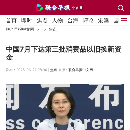
首页
即时
焦点
人物
台海
评论
港澳
国际
联合早报中文网
焦点
中国7月下达第三批消费品以旧换新资
金
发布：2025-06-27 08:00 |
焦点
来源：
联合早报中文网