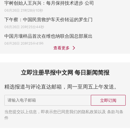
宇树创始人王兴兴：每月保持技术进步 公司
06月26日 21时28分10秒
下午察：中国民营救护车天价转运的罗生门
06月26日 20时25分44秒
中国月壤样品首次在维也纳联合国总部展出
06月26日 20时25分41秒
查看更多
立即注册早报中文网 每日新闻简报
精选报道与评论直达邮箱，周一至周五上午发送。
立即订阅
当您提交以上信息，即表示您已同意我们的隐私政策以及 条款与条
件