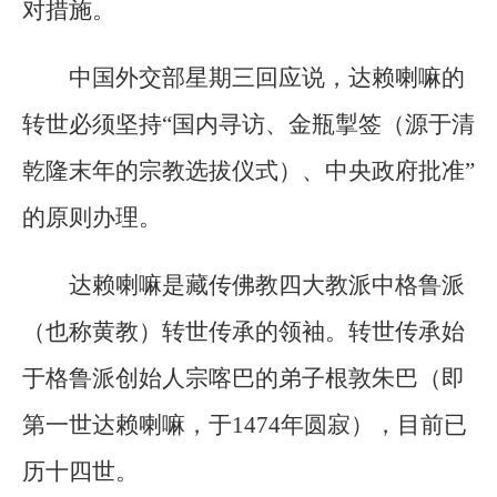
对措施。
中国外交部星期三回应说，达赖喇嘛的
转世必须坚持“国内寻访、金瓶掣签（源于清
乾隆末年的宗教选拔仪式）、中央政府批准”
的原则办理。
达赖喇嘛是藏传佛教四大教派中格鲁派
（也称黄教）转世传承的领袖。转世传承始
于格鲁派创始人宗喀巴的弟子根敦朱巴（即
第一世达赖喇嘛，于1474年圆寂），目前已
历十四世。