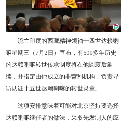
流亡印度的西藏精神领袖十四世达赖喇
嘛星期三（7月2日）宣布，有600多年历史
的达赖喇嘛转世传承制度将在他圆寂后延
续，并指定由他成立的非营利机构，负责寻
访认证十五世达赖喇嘛的转世灵童。
这项安排意味着可能对北京坚持要选择
达赖喇嘛继任者的做法，采取先发制人的应