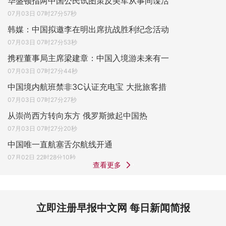
华盛顿指两中国公民试图策反美军从事间谍活
07月03日 07时27分57秒
韩媒：中国拟邀李在明出席抗战胜利纪念活动
07月03日 07时27分53秒
携程董事局主席梁建章：中国入境游未来有一
07月03日 07时27分44秒
中国境内航班禁非3C认证充电宝 大批旅客措
07月03日 07时27分27秒
从崇尚西方转向东方 俄罗斯掀起中国热
07月03日 07时27分20秒
中国唯一直航塞舌尔航线开通
07月02日 22时28分10秒
查看更多
立即注册早报中文网 每日新闻简报