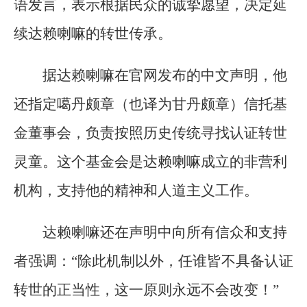
语发言，表示根据民众的诚挚愿望，决定延
续达赖喇嘛的转世传承。
据达赖喇嘛在官网发布的中文声明，他
还指定噶丹颇章（也译为甘丹颇章）信托基
金董事会，负责按照历史传统寻找认证转世
灵童。这个基金会是达赖喇嘛成立的非营利
机构，支持他的精神和人道主义工作。
达赖喇嘛还在声明中向所有信众和支持
者强调：“除此机制以外，任谁皆不具备认证
转世的正当性，这一原则永远不会改变！”