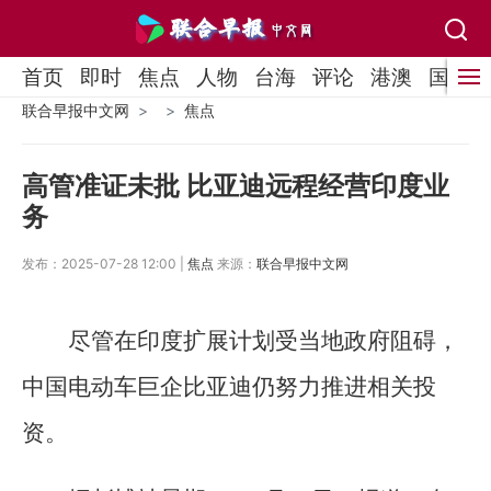
首页
即时
焦点
人物
台海
评论
港澳
国际
联合早报中文网
焦点
高管准证未批 比亚迪远程经营印度业
务
发布：2025-07-28 12:00 |
焦点
来源：
联合早报中文网
尽管在印度扩展计划受当地政府阻碍，
中国电动车巨企比亚迪仍努力推进相关投
资。