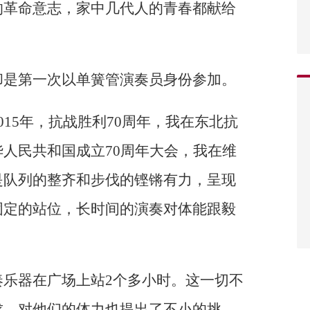
的革命意志，家中几代人的青春都献给
却是第一次以单簧管演奏员身份参加。
15年，抗战胜利70周年，我在东北抗
人民共和国成立70周年大会，我在维
是队列的整齐和步伐的铿锵有力，呈现
固定的站位，长时间的演奏对体能跟毅
奏乐器在广场上站2个多小时。这一切不
求，对他们的体力也提出了不小的挑