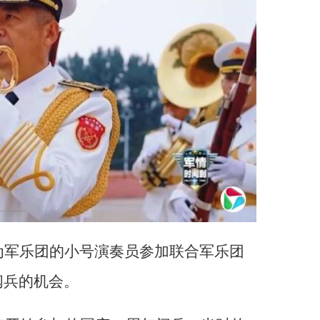
为军乐团的小号演奏员参加联合军乐团
阅兵的机会。