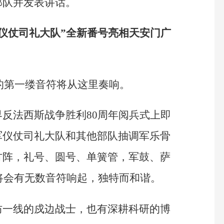
部队并发表讲话。
仪仗司礼大队”全新番号亮相天安门广
上的第一缕音符将从这里奏响。
反法西斯战争胜利80周年阅兵式上即
军仪仗司礼大队和其他部队抽调军乐骨
方阵，礼号、圆号、单簧管，军鼓、萨
时将会有无数音符响起，独特而和谐。
防一线的戍边战士，也有深耕科研的博