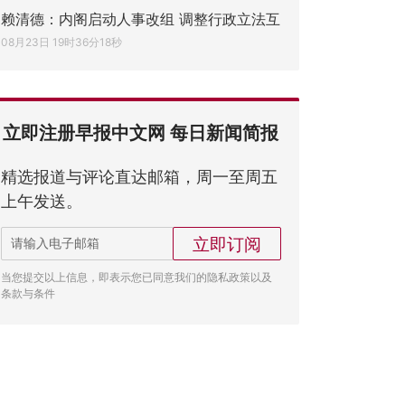
赖清德：内阁启动人事改组 调整行政立法互
08月23日 19时36分18秒
立即注册早报中文网 每日新闻简报
精选报道与评论直达邮箱，周一至周五
上午发送。
立即订阅
当您提交以上信息，即表示您已同意我们的隐私政策以及
条款与条件