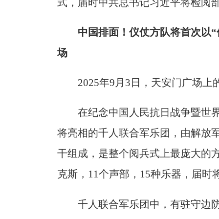
式，届时中共总书记习近平将检阅
中国排面！仪仗方队将首次以“
场
2025年9月3日，天安门广场
在纪念中国人民抗日战争暨世界
将亮相的千人联合军乐团，由解放
干组成，是整个阅兵式上最庞大的
克斯，11个声部，15种乐器，届
千人联合军乐团中，有驻守边