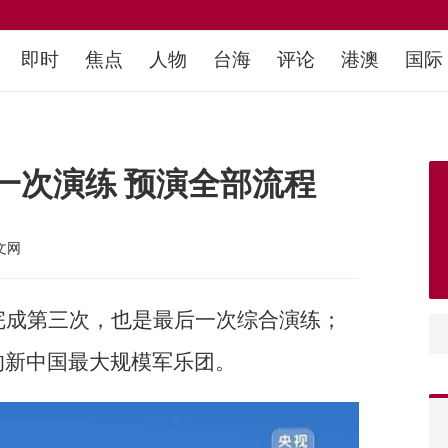
即时
焦点
人物
台海
评论
港澳
国际
一次演练 预演全部流程
文网
完成第三次，也是最后一次综合演练；
的新中国最大规模军乐团。