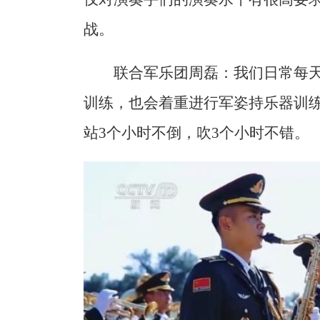
战。
联合军乐团周磊：我们日常每天
训练，也会着重进行军姿持乐器训
站3个小时不倒，吹3个小时不错。