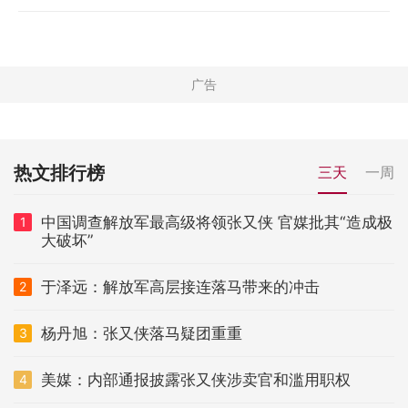
热文排行榜
三天
一周
中国调查解放军最高级将领张又侠 官媒批其“造成极
1
大破坏”
于泽远：解放军高层接连落马带来的冲击
2
杨丹旭：张又侠落马疑团重重
3
美媒：内部通报披露张又侠涉卖官和滥用职权
4