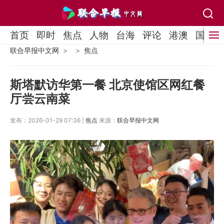
首页
即时
焦点
人物
台海
评论
港澳
国际
联合早报中文网
焦点
斯塔默访华第一餐 北京使馆区网红餐
厅尝云南菜
发布：2026-01-29 07:36 |
焦点
来源：
联合早报中文网