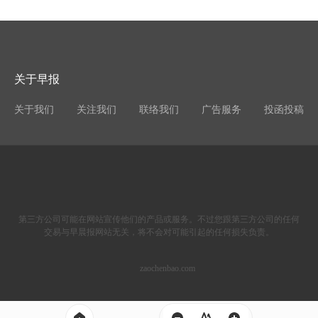
关于早报
关于我们
关注我们
联络我们
广告服务
投函投稿
第三方公司可能在网站宣传他们的产品或服务。不过您跟第三方公司的任何
交易与早晨报网站无关，将不会对可能引起的任何损失负责。
zaochenbao.com