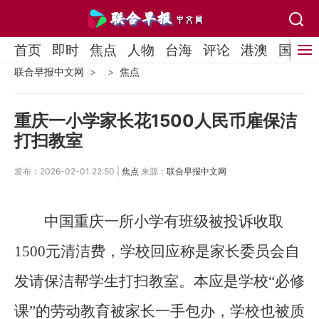
首页
即时
焦点
人物
台海
评论
港澳
国际
联合早报中文网
焦点
重庆一小学家长花1500人民币雇保洁
打扫教室
发布：2026-02-01 22:50 |
焦点
来源：
联合早报中文网
中国重庆一所小学有班级被投诉收取
1500元清洁费，学校回应称是家长委员会自
发请保洁帮学生打扫教室。本应是学校“必修
课”的劳动教育被家长一手包办，学校也被质