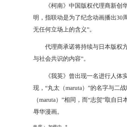
《柯南》中国版权代理商新创华
明，指联动是为了纪念动画播出30
无任何立场上的含义”。
代理商承诺将持续与日本版权方
与社会共识的内容”。
《我英》曾出现一名进行人体实
现，“丸太（maruta）”的名字与二
（maruta）”相同，而“志贺”取
辱华漫画。
热度：
加载中...
°