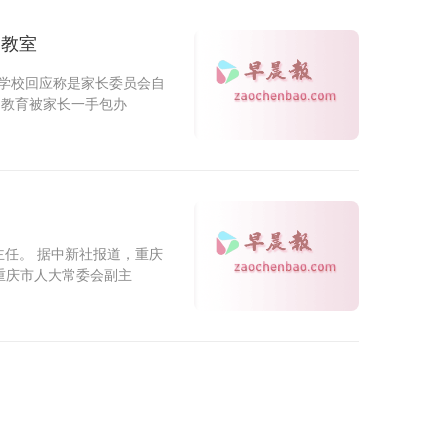
扫教室
，学校回应称是家长委员会自
动教育被家长一手包办
任。 据中新社报道，重庆
重庆市人大常委会副主