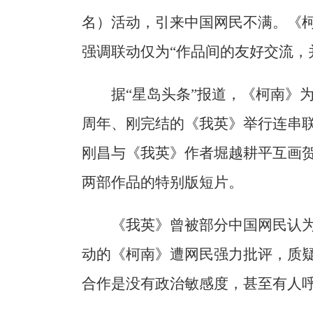
名）活动，引来中国网民不满。《
强调联动仅为“作品间的友好交流，
据“星岛头条”报道，《柯南》为
周年、刚完结的《我英》举行连串
刚昌与《我英》作者堀越耕平互画
两部作品的特别版短片。
《我英》曾被部分中国网民认
动的《柯南》遭网民强力批评，质
合作是没有政治敏感度，甚至有人