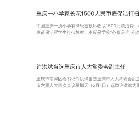
重庆一小学家长花1500人民币雇保洁打
中国重庆一所小学有班级被投诉收取1500元清洁费
发请保洁帮学生打扫教室。本应是学校“必修课”的劳
许洪斌当选重庆市人大常委会副主任
重庆市南岸区委书记许洪斌当选重庆市人大常委会副主
市六届人大四次会议星期天（2月1日）选举许洪斌为