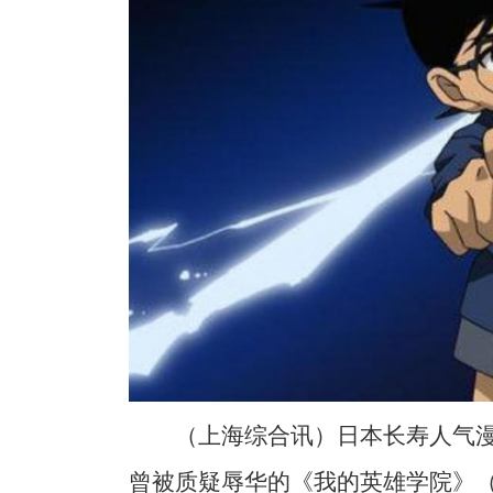
（上海综合讯）日本长寿人气
曾被质疑辱华的《我的英雄学院》