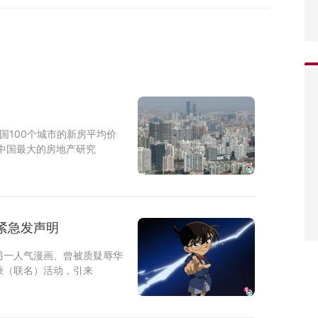
国100个城市的新房平均价
中国最大的房地产研究
紧急发声明
另一人气漫画、曾被质疑辱华
乘（联名）活动，引来