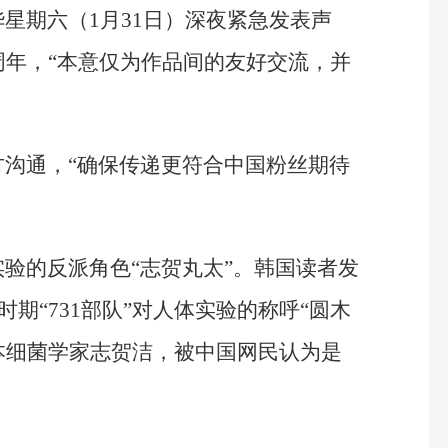
星期六（1月31日）深夜紧急发表声
周年，“本意仅为作品间的友好交流，并
沟通，“确保传递更符合中国粉丝期待
验的反派角色“志贺丸太”。韩国读者发
战时期“731部队”对人体实验的称呼“圆木
自日本细菌学家志贺洁，被中国网民认为是