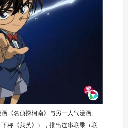
漫画《名侦探柯南》与另一人气漫画、
（下称《我英》），推出连串联乘（联