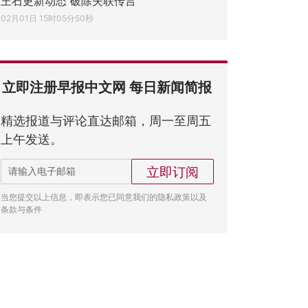
王石更新动态 破除失联传言
02月01日 15时05分50秒
立即注册早报中文网 每日新闻简报
精选报道与评论直达邮箱，周一至周五
上午发送。
立即订阅
当您提交以上信息，即表示您已同意我们的隐私政策以及
条款与条件