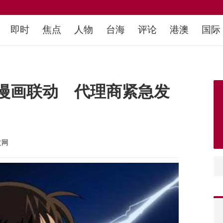
即时
焦点
人物
台海
评论
港澳
国际
漫画联动 代理商紧急发
文网