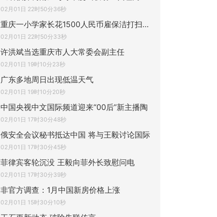
02月01日 22时50分36秒
重庆一小学家长花1500人民币雇保洁打扫教室
02月01日 22时50分33秒
许洪斌当选重庆市人大常委会副主任
02月01日 19时10分23秒
广东多地周日出现低温天气
02月01日 19时10分20秒
中国央视中文国际频道迎来“00后”新主播陶
02月01日 17时30分48秒
俄安全会议秘书抵达中国 将与王毅讨论国际
02月01日 17时30分45秒
菲律宾客轮沉没 王毅向菲外长致慰问电
02月01日 17时30分39秒
非官方调查：1月中国新房价格上涨
02月01日 15时30分10秒