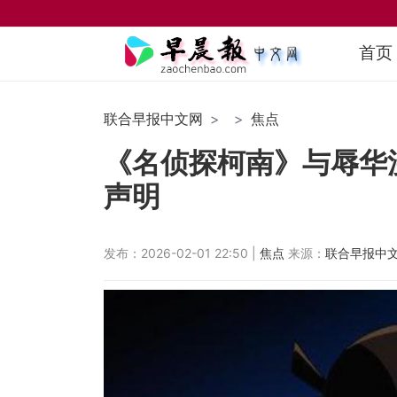
首页
联合早报中文网
焦点
《名侦探柯南》与辱华
声明
发布：2026-02-01 22:50 |
焦点
来源：
联合早报中