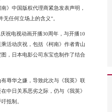
柯南》中国版权代理商紧急发表声明，
并无任何立场上的含义”。
庆祝电视动画开播30周年，与开播10
联乘活动庆祝，包括《柯南》作者青山
贺图，日本电影公司东宝也制作了结合
为有辱华之嫌，导致此次与《我英》联
疑在中日关系恶劣之际，仍与《我英》
呼吁抵制。