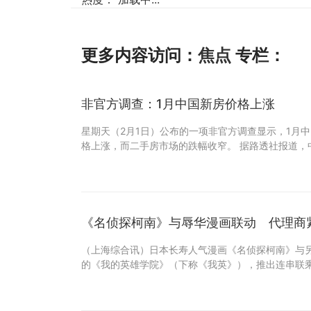
更多内容访问：
焦点
专栏：
非官方调查：1月中国新房价格上涨
星期天（2月1日）公布的一项非官方调查显示，1月中
格上涨，而二手房市场的跌幅收窄。 据路透社报道，
《名侦探柯南》与辱华漫画联动 代理商
（上海综合讯）日本长寿人气漫画《名侦探柯南》与
的《我的英雄学院》（下称《我英》），推出连串联