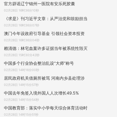
官方辟谣辽宁锦州一医院有安乐死胶囊
02月28日 16时36分10秒
《求是》刊习近平文章：从严治党和鼓励担当
02月28日 16时36分07秒
澳门今年设政府引导基金 引领社会资本投资
02月28日 16时36分04秒
赖清德：林宅血案许多证据当年被系统性毁灭
02月28日 15时30分42秒
中国多个行业协会整治乱设“大师”称号
02月28日 14时16分00秒
居民政府机关借厕所被骂 河南内乡县处理涉
02月28日 14时15分57秒
中国去年免签入境外国人人次增长49.5%
02月28日 14时15分54秒
中国教育部：落实中小学每天综合体育活动时
02月28日 14时15分51秒