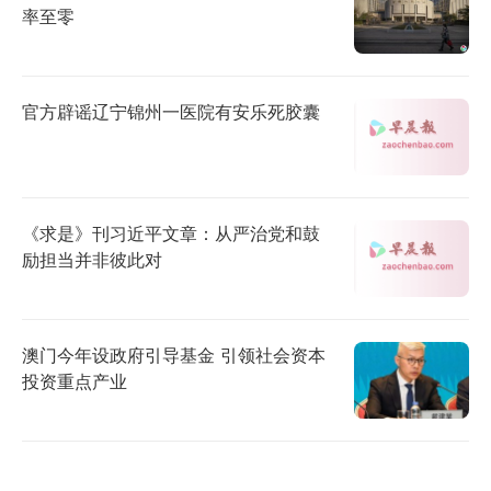
率至零
官方辟谣辽宁锦州一医院有安乐死胶囊
《求是》刊习近平文章：从严治党和鼓
励担当并非彼此对
澳门今年设政府引导基金 引领社会资本
投资重点产业