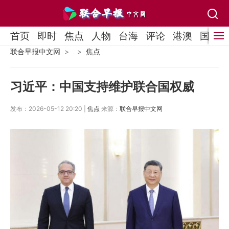
首页
即时
焦点
人物
台海
评论
港澳
国际
联合早报中文网
焦点
习近平：中国支持维护联合国权威
发布：2026-05-12 20:20 |
焦点
来源：
联合早报中文网