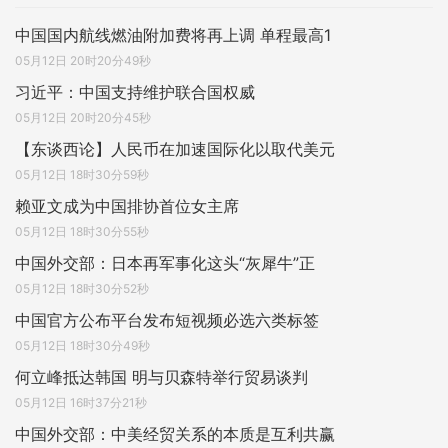
中国国内航线燃油附加费将再上调 单程最高1
05月12日 20时20分49秒
习近平：中国支持维护联合国权威
05月12日 20时20分45秒
【东谈西论】人民币在加速国际化以取代美元
05月12日 18时30分59秒
赖亚文成为中国排协首位女主席
05月12日 18时30分55秒
中国外交部：日本再军事化这头“灰犀牛”正
05月12日 18时30分52秒
中国官方公布平台发布短视频必选六类标签
05月12日 18时30分49秒
何立峰抵达韩国 明与贝森特举行贸易谈判
05月12日 16时37分21秒
中国外交部：中美经贸关系的本质是互利共赢