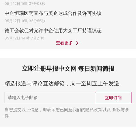
05月12日 16时37分08秒
中企恒瑞医药宣布与美企达成合作及许可协议
05月12日 16时36分55秒
德工会敦促对允许中企使用大众工厂持谨慎态
05月12日 14时17分21秒
查看更多
立即注册早报中文网 每日新闻简报
精选报道与评论直达邮箱，周一至周五上午发送。
立即订阅
当您提交以上信息，即表示您已同意我们的隐私政策以及 条款与条
件