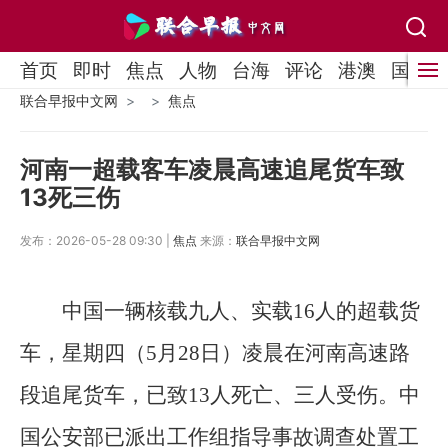
首页
即时
焦点
人物
台海
评论
港澳
国际
联合早报中文网
焦点
河南一超载客车凌晨高速追尾货车致
13死三伤
发布：2026-05-28 09:30 |
焦点
来源：
联合早报中文网
中国一辆核载九人、实载16人的超载货
车，星期四（5月28日）凌晨在河南高速路
段追尾货车，已致13人死亡、三人受伤。中
国公安部已派出工作组指导事故调查处置工