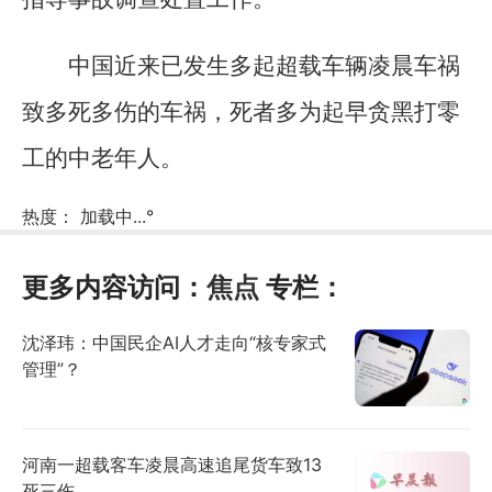
中国近来已发生多起超载车辆凌晨车祸
致多死多伤的车祸，死者多为起早贪黑打零
工的中老年人。
热度：
加载中...
°
更多内容访问：
焦点
专栏：
沈泽玮：中国民企AI人才走向“核专家式
管理”？
河南一超载客车凌晨高速追尾货车致13
死三伤