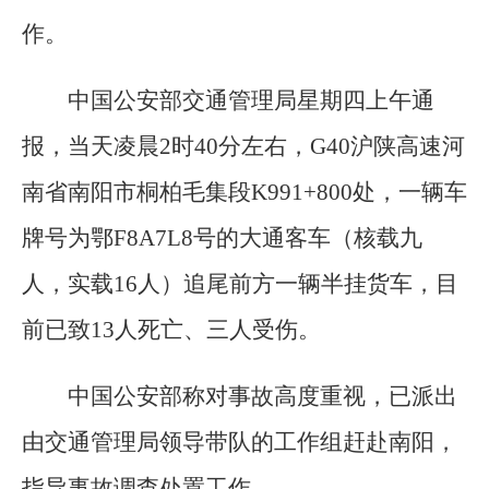
作。
中国公安部交通管理局星期四上午通
报，当天凌晨2时40分左右，G40沪陕高速河
南省南阳市桐柏毛集段K991+800处，一辆车
牌号为鄂F8A7L8号的大通客车（核载九
人，实载16人）追尾前方一辆半挂货车，目
前已致13人死亡、三人受伤。
中国公安部称对事故高度重视，已派出
由交通管理局领导带队的工作组赶赴南阳，
指导事故调查处置工作。