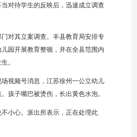
不当对待学生的反映后，迅速成立调查
部门对其立案调查。丰县教育局安排专
幼儿园开展教育整顿，并在全县范围内
发生。
现场视频号消息，江苏徐州一公立幼儿
孩。孩子嘴巴被烫伤，长出黄色水泡。
说不小心。派出所表示，正在处理此