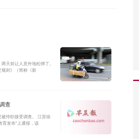
，两天前让人意外地松绑了。
定规则》（简称《新
调查
被停职接受调查。 江苏徐
教育发布”上通报，该