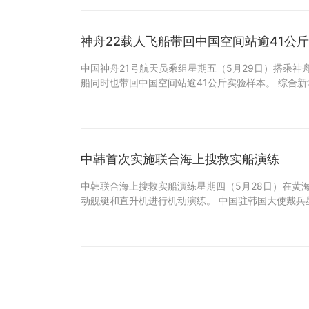
神舟22载人飞船带回中国空间站逾41公
中国神舟21号航天员乘组星期五（5月29日）搭乘神
船同时也带回中国空间站逾41公斤实验样本。 综合
中韩首次实施联合海上搜救实船演练
中韩联合海上搜救实船演练星期四（5月28日）在黄
动舰艇和直升机进行机动演练。 中国驻韩国大使戴兵