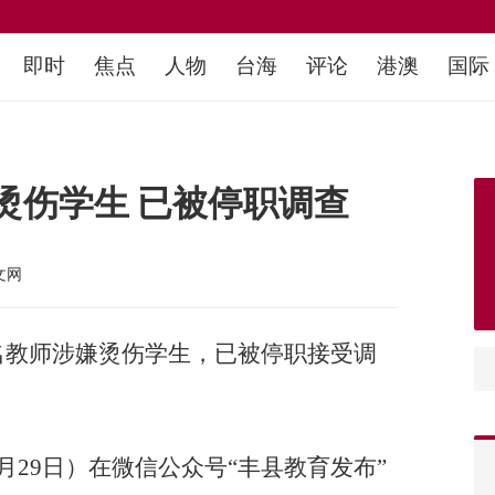
即时
焦点
人物
台海
评论
港澳
国际
烫伤学生 已被停职调查
文网
名教师涉嫌烫伤学生，已被停职接受调
月29日）在微信公众号“丰县教育发布”