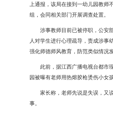
上通报，该局在接到一幼儿园教师
组，会同相关部门开展调查处置。
涉事教师目前已被停职，公安
人对学生进行心理疏导，责成涉事
强化师德师风教育，防范类似情况
此前，据江西广播电视台都市
园被曝有老师用热熔胶枪烫伤小女
家长称，老师先说是失误，又
事。