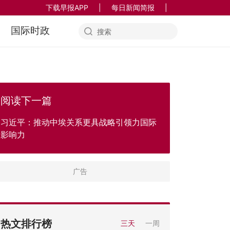
下载早报APP
|
每日新闻简报
|
国际时政
阅读下一篇
习近平：推动中埃关系更具战略引领力国际
影响力
热文排行榜
三天
一周