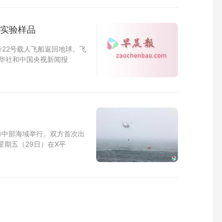
斤实验样品
舟22号载人飞船返回地球。飞
新华社和中国央视新闻报
海中部海域举行。双方首次出
星期五（29日）在X平