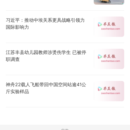
习近平：推动中埃关系更具战略引领力
国际影响力
江苏丰县幼儿园教师涉烫伤学生 已被停
职调查
神舟22载人飞船带回中国空间站逾41公
斤实验样品