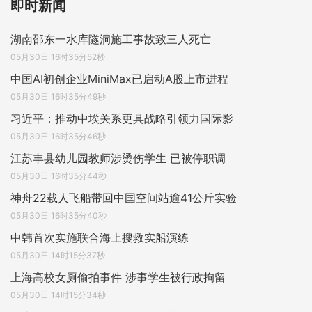
即时新闻
湖南邵东一水库隧洞施工事故致三人死亡
05月30日 16时35分52秒
中国AI初创企业MiniMax已启动A股上市进程
05月30日 16时35分49秒
习近平：推动中埃关系更具战略引领力国际影
05月30日 16时35分46秒
江苏丰县幼儿园教师涉烫伤学生 已被停职调
05月30日 16时35分44秒
神舟22载人飞船带回中国空间站逾41公斤实验
05月30日 16时35分40秒
中韩首次实施联合海上搜救实船演练
05月30日 14时15分37秒
上海高校女厕偷拍事件 涉事学生被行政拘留
05月30日 14时15分34秒