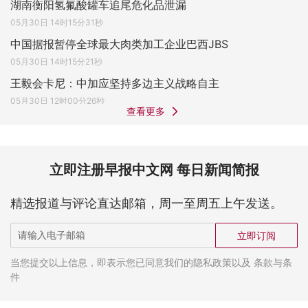
湖南衡阳氢氟酸罐车追尾危化品泄漏
05月30日 14时15分31秒
中国据报暂停全球最大肉类加工企业巴西JBS
05月30日 14时15分21秒
王毅会卡尼：中加应坚持多边主义战略自主
05月30日 12时00分26秒
查看更多
立即注册早报中文网 每日新闻简报
精选报道与评论直达邮箱，周一至周五上午发送。
立即订阅
当您提交以上信息，即表示您已同意我们的隐私政策以及 条款与条
件