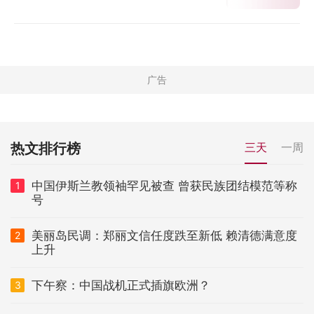
热文排行榜
三天
一周
中国伊斯兰教领袖罕见被查 曾获民族团结模范等称
1
号
美丽岛民调：郑丽文信任度跌至新低 赖清德满意度
2
上升
下午察：中国战机正式插旗欧洲？
3