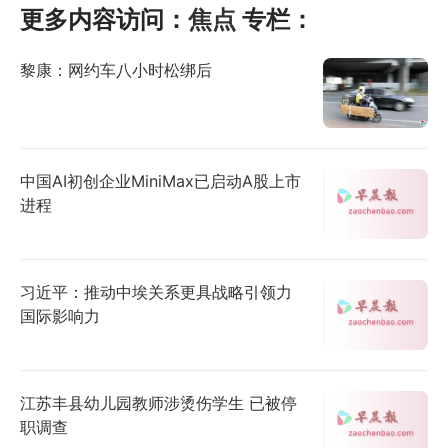
更多内容访问：
焦点
专栏：
黎康：网约车八小时松绑后
中国AI初创企业MiniMax已启动A股上市
进程
习近平：推动中埃关系更具战略引领力
国际影响力
江苏丰县幼儿园教师涉烫伤学生 已被停
职调查