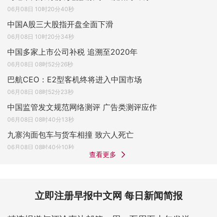
06月08日 10时20分40秒
中国A股三大股指开盘全面下滑
06月08日 10时20分34秒
中国多家上市公司补税 追溯至2020年
06月08日 08时52分26秒
巴航CEO：E2型客机终将进入中国市场
06月08日 08时52分23秒
中国监管发文规范网络测评 广告类测评应作
06月08日 08时40分13秒
九寨沟面包车与货车相撞 致六人死亡
06月08日 08时40分10秒
查看更多
立即注册早报中文网 每日新闻简报