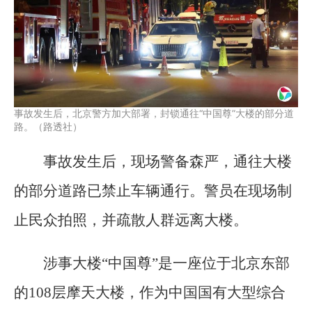
事故发生后，北京警方加大部署，封锁通往“中国尊”大楼的部分道
路。（路透社）
事故发生后，现场警备森严，通往大楼
的部分道路已禁止车辆通行。警员在现场制
止民众拍照，并疏散人群远离大楼。
涉事大楼“中国尊”是一座位于北京东部
的108层摩天大楼，作为中国国有大型综合