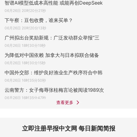
智谱AI模型低成本高性能 或能再创DeepSeek
06月26日 20时20分21秒
下午察：豆包收费，谁来买单？
06月26日 20时20分13秒
广州拟出台奖励新规：广泛发动群众举报“三
06月26日 18时30分19秒
为降低对中国依赖 加拿大与日本拟联合储备
06月26日 18时30分15秒
中国外交部：维护良好渔业生产秩序符合中韩
06月26日 16时35分50秒
云南警方：女子侮辱张桂梅言论被阅读1989次
06月26日 16时35分47秒
查看更多
立即注册早报中文网 每日新闻简报