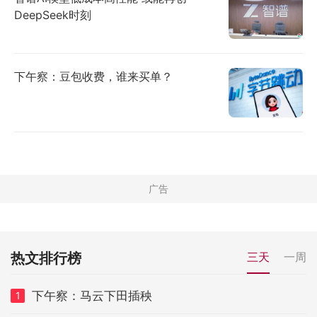
DeepSeek时刻
下午察：豆包收费，谁来买单？
热文排行榜
三天
一周
下午察：马云下田插秧
1