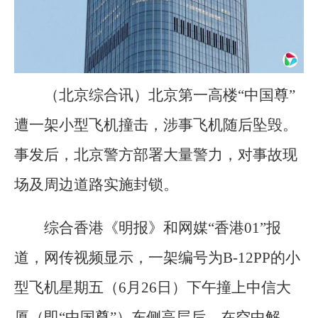
（北京综合讯）北京第一高楼“中国尊”
遭一架小型飞机撞击，涉事飞机随后坠毁。
事发后，北京警方部署大量警力，对事故现
场及周边道路实施封锁。
综合香港《明报》和网媒“香港01”报
道，网传视频显示，一架编号为B-12PP的小
型飞机星期五（6月26日）下午撞上中信大
厦（即“中国尊”）东侧高层后，在空中解