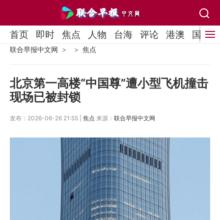
首页
即时
焦点
人物
台海
评论
港澳
国际
联合早报中文网
焦点
北京第一高楼“中国尊”遭小型飞机撞击
现场已被封锁
发布：2026-06-26 21:55 |
焦点
来源：
联合早报中文网