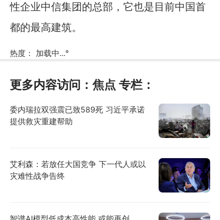
性企业中信集团的总部，它也是目前中国首
都的最高建筑。
热度：
加载中...
°
更多内容访问：
焦点
专栏：
委内瑞拉双强震已致589死 习近平承诺
提供救灾重建帮助
艾利森：若放任大国竞争 下一代人或以
灾难性战争告终
智谱AI模型低成本高性能 或能再创