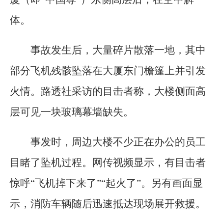
体。
事故发生后，大量碎片散落一地，其中
部分飞机残骸坠落在大厦东门檐篷上并引发
火情。路透社采访的目击者称，大楼侧面高
层可见一块玻璃幕墙缺失。
事发时，周边大楼不少正在办公的员工
目睹了坠机过程。网传视频显示，有目击者
惊呼“飞机掉下来了”“起火了”。另有画面显
示，消防车辆随后迅速抵达现场展开救援。