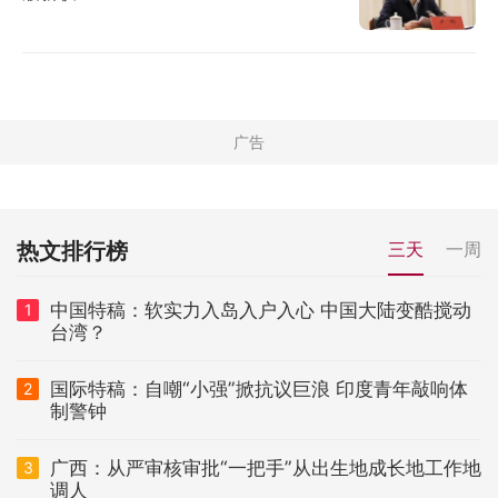
热文排行榜
三天
一周
中国特稿：软实力入岛入户入心 中国大陆变酷搅动
1
台湾？
国际特稿：自嘲“小强”掀抗议巨浪 印度青年敲响体
2
制警钟
广西：从严审核审批“一把手”从出生地成长地工作地
3
调人