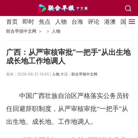
首页
即时
焦点
人物
台海
评论
港澳
国际
联合早报中文网
人物
广西：从严审核审批“一把手”从出生地
成长地工作地调人
发布：2026-06-21 16:35 |
人物
来源：
联合早报中文网
中国广西壮族自治区严格落实公务员转
任回避辞职制度，从严审核审批“一把手”从
出生地、成长地、工作地调人。