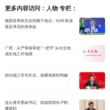
更多内容访问：
人物
专栏：
梅西世界杯历史性帽子戏法：50年来顶
级足球员的身体如
广西：从严审核审批“一把手”从出生地
成长地工作地调
卸任镇江市市长后，徐曙海新职明确
连云港市委副书记、统战部部长卢刚，
履新职