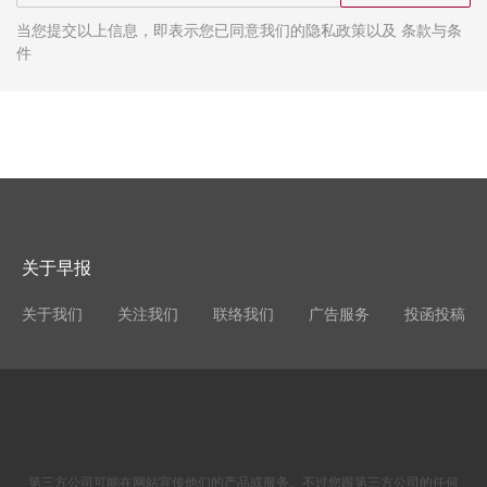
当您提交以上信息，即表示您已同意我们的隐私政策以及 条款与条
件
关于早报
关于我们
关注我们
联络我们
广告服务
投函投稿
第三方公司可能在网站宣传他们的产品或服务。不过您跟第三方公司的任何