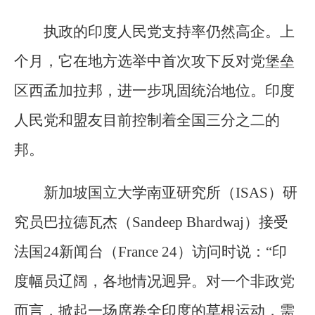
执政的印度人民党支持率仍然高企。上
个月，它在地方选举中首次攻下反对党堡垒
区西孟加拉邦，进一步巩固统治地位。印度
人民党和盟友目前控制着全国三分之二的
邦。
新加坡国立大学南亚研究所（ISAS）研
究员巴拉德瓦杰（Sandeep Bhardwaj）接受
法国24新闻台（France 24）访问时说：“印
度幅员辽阔，各地情况迥异。对一个非政党
而言，掀起一场席卷全印度的草根运动，需