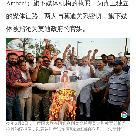
Ambani）旗下媒体机构的执照，为真正独立
的媒体让路。两人与莫迪关系密切，旗下媒
体被指沦为莫迪政府的官媒。
今年6月2日，印度国大党在阿姆利则焚烧总理莫迪和教育部长普
拉丹的模拟像，以表达对考试制度频出纰漏的不满。（法新社）