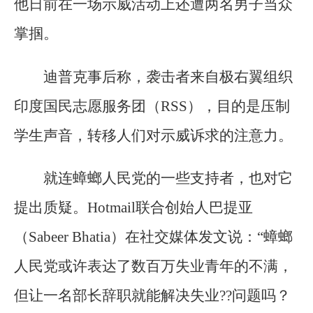
他日前在一场示威活动上还遭两名男子当众
掌掴。
迪普克事后称，袭击者来自极右翼组织
印度国民志愿服务团（RSS），目的是压制
学生声音，转移人们对示威诉求的注意力。
就连蟑螂人民党的一些支持者，也对它
提出质疑。Hotmail联合创始人巴提亚
（Sabeer Bhatia）在社交媒体发文说：“蟑螂
人民党或许表达了数百万失业青年的不满，
但让一名部长辞职就能解决失业??问题吗？