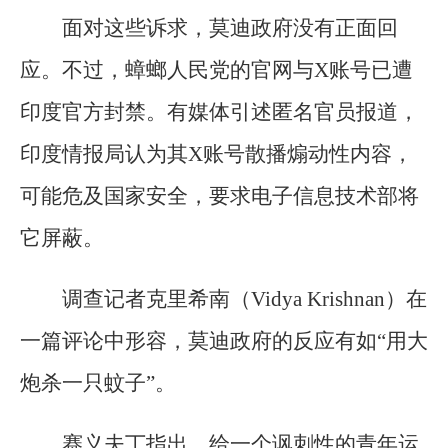
面对这些诉求，莫迪政府没有正面回
应。不过，蟑螂人民党的官网与X账号已遭
印度官方封禁。有媒体引述匿名官员报道，
印度情报局认为其X账号散播煽动性内容，
可能危及国家安全，要求电子信息技术部将
它屏蔽。
调查记者克里希南（Vidya Krishnan）在
一篇评论中形容，莫迪政府的反应有如“用大
炮杀一只蚊子”。
赛义夫丁指出，给一个讽刺性的青年运