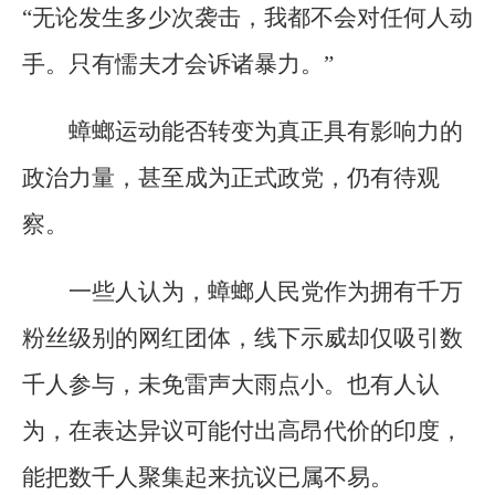
“无论发生多少次袭击，我都不会对任何人动
手。只有懦夫才会诉诸暴力。”
蟑螂运动能否转变为真正具有影响力的
政治力量，甚至成为正式政党，仍有待观
察。
一些人认为，蟑螂人民党作为拥有千万
粉丝级别的网红团体，线下示威却仅吸引数
千人参与，未免雷声大雨点小。也有人认
为，在表达异议可能付出高昂代价的印度，
能把数千人聚集起来抗议已属不易。