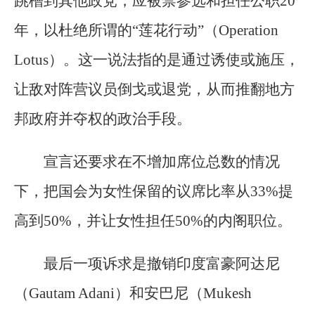
跳槽到其他政党，应被禁参选和担任公职20
年，以杜绝所谓的“莲花行动”（Operation
Lotus）。这一说法指的是通过诱使或施压，
让敌对阵营议员倒戈或退党，从而推翻地方
邦政府并夺权的政治手段。
宣言还要求在不增加席位总数的情况
下，把国会为女性保留的议席比率从33%提
高到50%，并让女性担任50%的内阁职位。
最后一项诉求是撤销印度富豪阿达尼
（Gautam Adani）和安巴尼（Mukesh