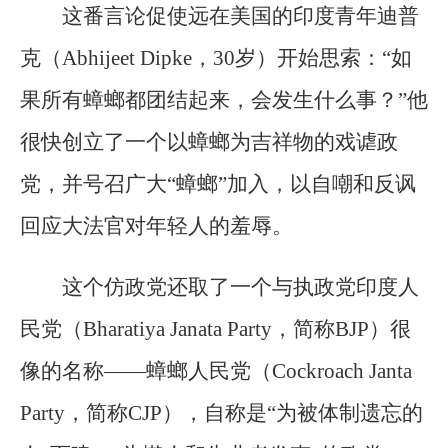
这番言论促使远在美国的印度青年迪普
克（Abhijeet Dipke，30岁）开始思索：“如
果所有蟑螂都团结起来，会发生什么事？”他
很快创立了一个以蟑螂为吉祥物的戏谑政
党，并号召广大“蟑螂”加入，以自嘲和反讽
回应大法官对年轻人的羞辱。
这个仿政党还取了一个与执政党印度人
民党（Bharatiya Janata Party，简称BJP）很
像的名称——蟑螂人民党（Cockroach Janta
Party，简称CJP），自称是“为被体制遗忘的