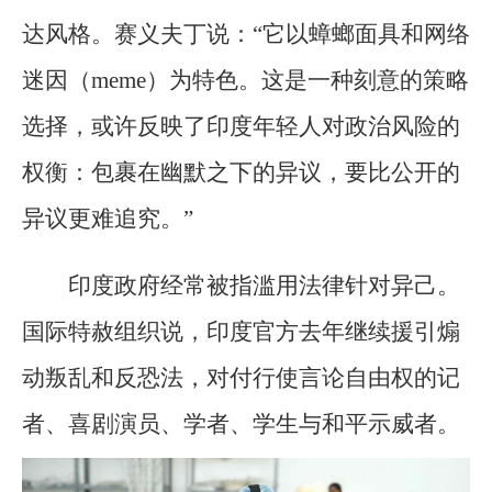
达风格。赛义夫丁说：“它以蟑螂面具和网络
迷因（meme）为特色。这是一种刻意的策略
选择，或许反映了印度年轻人对政治风险的
权衡：包裹在幽默之下的异议，要比公开的
异议更难追究。”
印度政府经常被指滥用法律针对异己。
国际特赦组织说，印度官方去年继续援引煽
动叛乱和反恐法，对付行使言论自由权的记
者、喜剧演员、学者、学生与和平示威者。