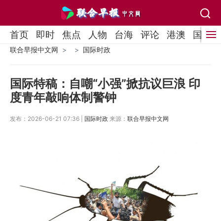
首页
即时
焦点
人物
台海
评论
港澳
国际
联合早报中文网
国际时政
国际特稿：自嘲“小强”掀抗议巨浪 印
度青年敲响体制警钟
发布：2026-06-21 07:36 |
国际时政
来源：
联合早报中文网