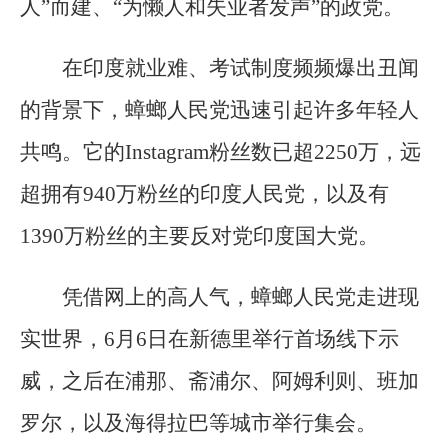
人”而建、“为懒人和失业者发声”的政党。
在印度就业难、考试制度频频爆出丑闻
的背景下，蟑螂人民党迅速引起许多年轻人
共鸣。它的Instagram粉丝数已超2250万，远
超拥有940万粉丝的印度人民党，以及有
1390万粉丝的主要反对党印度国大党。
凭借网上的高人气，蟑螂人民党走进现
实世界，6月6日在新德里举行首场线下示
威，之后在浦那、斋浦尔、阿姆利则、班加
罗尔，以及海得拉巴等城市举行集会。