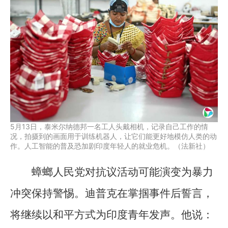
5月13日，泰米尔纳德邦一名工人头戴相机，记录自己工作的情
况，拍摄到的画面用于训练机器人，让它们能更好地模仿人类的动
作。人工智能的普及恐加剧印度年轻人的就业危机。（法新社）
蟑螂人民党对抗议活动可能演变为暴力
冲突保持警惕。迪普克在掌掴事件后誓言，
将继续以和平方式为印度青年发声。他说：