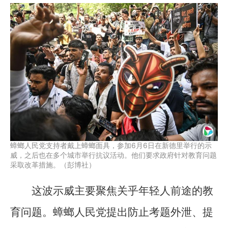
蟑螂人民党支持者戴上蟑螂面具，参加6月6日在新德里举行的示
威，之后也在多个城市举行抗议活动。他们要求政府针对教育问题
采取改革措施。（彭博社）
这波示威主要聚焦关乎年轻人前途的教
育问题。蟑螂人民党提出防止考题外泄、提