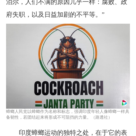
泊尔，人们不满的原因几乎一样：腐败、政
府失职，以及日益加剧的不平等。”
蟑螂人民党以蟑螂作为名称和标志，强调印度年轻人像蟑螂一样具
备韧性，若团结起来将形成不可阻挡的力量。（路透社）
印度蟑螂运动的独特之处，在于它的表