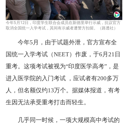
今年5月12日，印度学生联合会成员在新德里举行示威，抗议官方
取消全国统一入学考试，其间有示威者遭警方扣留。（路透社）
今年5月，由于试题外泄，官方宣布全
国统一入学考试（NEET）作废，于6月21日
重考。这项考试被视为“印度医学高考”，是
进入医学院的入门考试 ，应试者有200多万
人，但名额仅约13万个。据媒体报道，有考
生因无法承受重考打击而轻生。
几乎同一时候，一项大规模高中考试的