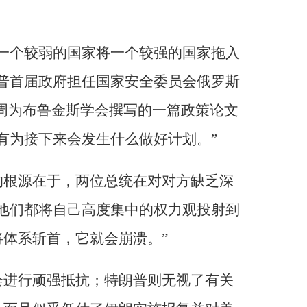
一个较弱的国家将一个较强的国家拖入
普首届政府担任国家安全委员会俄罗斯
周为布鲁金斯学会撰写的一篇政策论文
有为接下来会发生什么做好计划。”
的根源在于，两位总统在对对方缺乏深
他们都将自己高度集中的权力观投射到
体系斩首，它就会崩溃。”
会进行顽强抵抗；特朗普则无视了有关