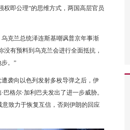
强权即公理”的思维方式，两国高层官员
，乌克兰总统泽连斯基嘲讽普京年事渐
你没有预料到乌克兰会进行全面抵抗，
步。”
党遭袭向以色列发射多枚导弹之后，伊
·巴格尔·加利巴夫发出了进一步威胁。
诚意致力于恢复互信，否则伊朗的回应