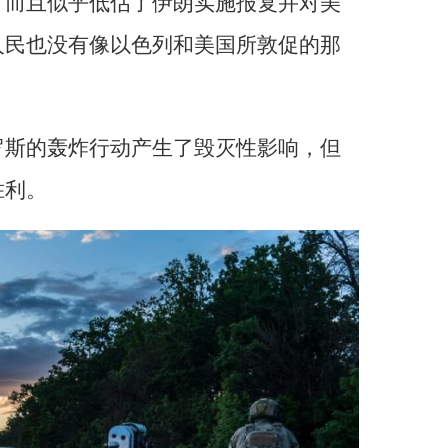
，而且似乎低估了伊朗实施报复并对美
人民也没有像以色列和美国所敦促的那
罗斯的轰炸行动产生了毁灭性影响，但
胜利。