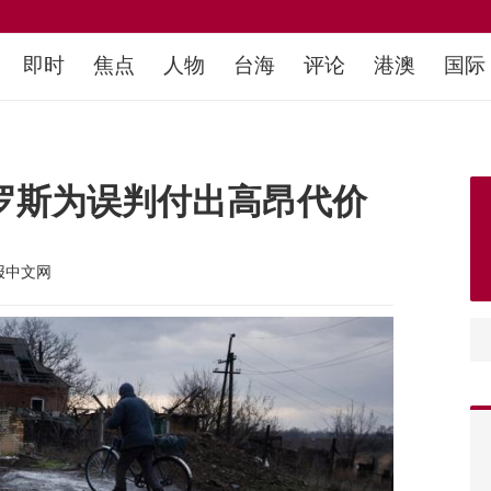
即时
焦点
人物
台海
评论
港澳
国际
俄罗斯为误判付出高昂代价
报中文网