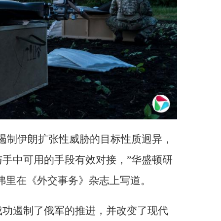
遏制伊朗扩张性威胁的目标性质迥异，
手中可用的手段有效对接，”华盛顿研
弗里在《外交事务》杂志上写道。
成功遏制了俄军的推进，并改变了现代