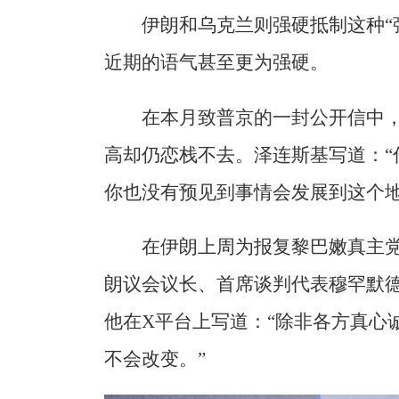
伊朗和乌克兰则强硬抵制这种“
近期的语气甚至更为强硬。
在本月致普京的一封公开信中
高却仍恋栈不去。泽连斯基写道：“
你也没有预见到事情会发展到这个地
在伊朗上周为报复黎巴嫩真主
朗议会议长、首席谈判代表穆罕默德
他在X平台上写道：“除非各方真心
不会改变。”