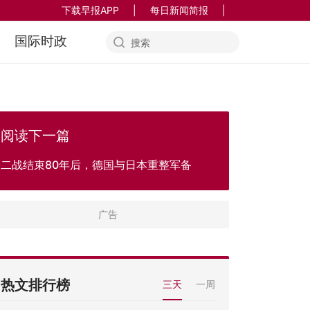
下载早报APP
|
每日新闻简报
|
国际时政
阅读下一篇
二战结束80年后，德国与日本重整军备
热文排行榜
三天
一周