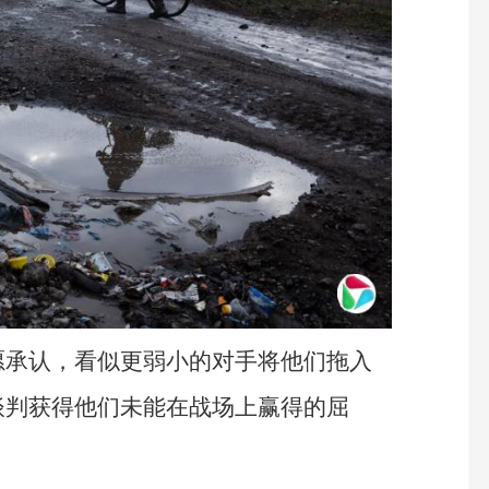
愿承认，看似更弱小的对手将他们拖入
谈判获得他们未能在战场上赢得的屈