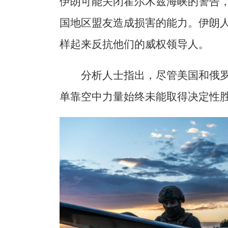
伊朗可能关闭霍尔木兹海峡的警告
国地区盟友造成损害的能力。伊朗
样起来反抗他们的威权领导人。
分析人士指出，尽管美国和俄
单靠空中力量始终未能取得决定性