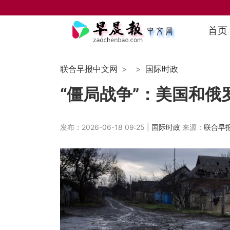
首页
联合早报中文网
国际时政
“僵局战争”：美国和
发布：2026-06-18 09:25 |
国际时政
来源：
联合早