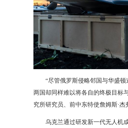
“尽管俄罗斯侵略邻国与华盛顿
两国却同样难以将各自的终极目标与
究所研究员、前中东特使詹姆斯·杰
乌克兰通过研发新一代无人机