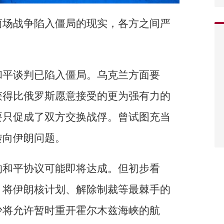
两场战争陷入僵局的现实，各方之间严
和平谈判已陷入僵局。乌克兰方面要
获得比俄罗斯愿意接受的更为强有力的
要只促成了双方交换战俘。曾试图充当
转向伊朗问题。
的和平协议可能即将达成。但初步看
，将伊朗核计划、解除制裁等最棘手的
少将允许暂时重开霍尔木兹海峡的航