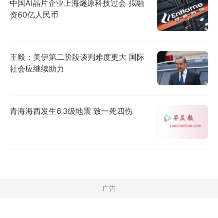
中国AI晶片企业上海燧原科技过会 拟融
资60亿人民币
王毅：美伊第二阶段谈判难度更大 国际
社会应继续助力
青海海西发生6.3级地震 致一死四伤