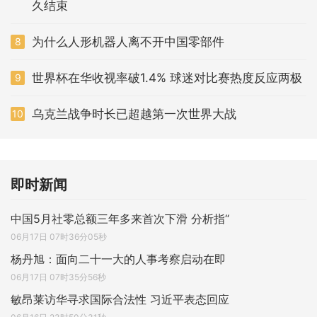
久结束
为什么人形机器人离不开中国零部件
8
世界杯在华收视率破1.4% 球迷对比赛热度反应两极
9
乌克兰战争时长已超越第一次世界大战
10
即时新闻
中国5月社零总额三年多来首次下滑 分析指“
06月17日 07时36分05秒
杨丹旭：面向二十一大的人事考察启动在即
06月17日 07时35分56秒
敏昂莱访华寻求国际合法性 习近平表态回应