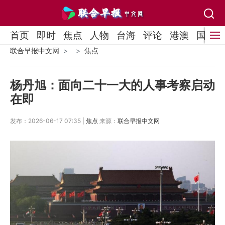
首页
即时
焦点
人物
台海
评论
港澳
国际
联合早报中文网
焦点
杨丹旭：面向二十一大的人事考察启动
在即
发布：2026-06-17 07:35 |
焦点
来源：
联合早报中文网