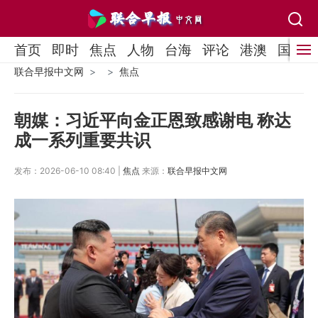
首页
即时
焦点
人物
台海
评论
港澳
国际
联合早报中文网
焦点
朝媒：习近平向金正恩致感谢电 称达
成一系列重要共识
发布：2026-06-10 08:40 |
焦点
来源：
联合早报中文网