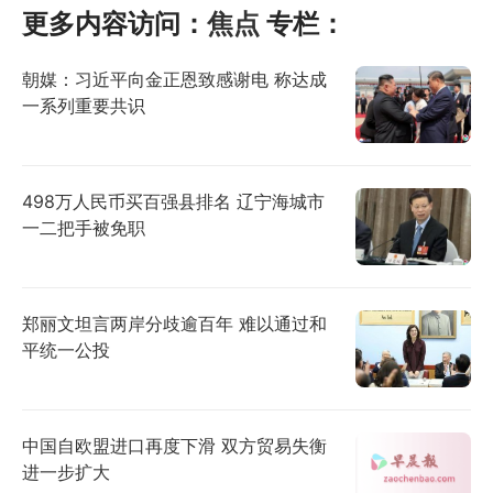
更多内容访问：
焦点
专栏：
朝媒：习近平向金正恩致感谢电 称达成
一系列重要共识
498万人民币买百强县排名 辽宁海城市
一二把手被免职
郑丽文坦言两岸分歧逾百年 难以通过和
平统一公投
中国自欧盟进口再度下滑 双方贸易失衡
进一步扩大