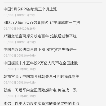
中国5月份PPI连续第三个月上涨
06月10日 10时20分29秒
498万人民币买百强县排名 辽宁海城市一二把
06月10日 10时20分26秒
郑丽文坦言两岸分歧逾百年 难以通过和平统
06月10日 10时20分23秒
中国自欧盟进口再度下滑 双方贸易失衡进一
06月10日 09时30分19秒
中国据报未来五年投2万亿人民币在全国建数
06月10日 09时30分16秒
韩前官员：中国加强对朝关系可同时遏俄制美
06月10日 09时30分12秒
朝媒：习近平向金正恩致感谢电 称达成一系
06月10日 08时40分19秒
李强：以更大力度更实举措解决发展中的卡点