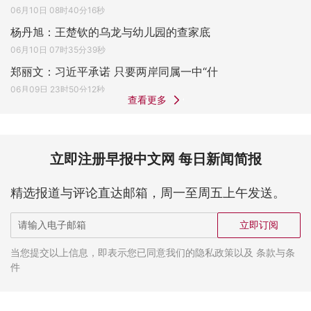
06月10日 08时40分16秒
杨丹旭：王楚钦的乌龙与幼儿园的查家底
06月10日 07时35分39秒
郑丽文：习近平承诺 只要两岸同属一中“什
06月09日 23时50分12秒
查看更多
立即注册早报中文网 每日新闻简报
精选报道与评论直达邮箱，周一至周五上午发送。
立即订阅
当您提交以上信息，即表示您已同意我们的隐私政策以及 条款与条
件