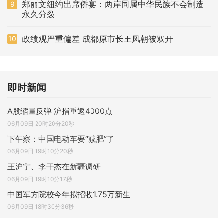
郑丽文纽约出席侨宴：两岸同属中华民族不会制造
9
永久分裂
政绩观严重偏差 成都原市长王凤朝被双开
10
即时新闻
A股缩量反弹 沪指重返4000点
06月09日 20时20分20秒
下午察：中国电动车要“减肥”了
06月09日 19时10分20秒
王沪宁、李干杰在新疆调研
06月09日 19时10分17秒
中国军方院校今年拟招收1.75万新生
06月09日 18时30分36秒