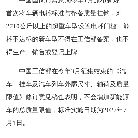
中国国家市监总局今年1月颁布新规，
首次将车辆电耗标准与整备质量挂钩，对
2710公斤以上的超重车型设置电耗门槛，能
耗不达标的新车型不得在工信部备案，也不
得生产、销售或登记上牌。
中国工信部在今年3月征集结束的《汽
车、挂车及汽车列车外廓尺寸、轴荷及质量
限值》修订意见稿也表明，不会增加新能源
车的总质量限值，标准实施日期为2027年7
月1日。