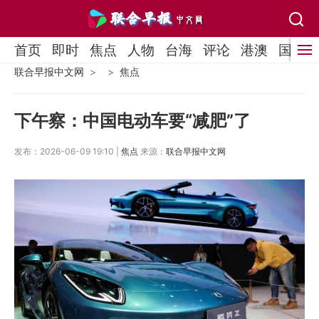
首页
即时
焦点
人物
台海
评论
港澳
国际
联合早报中文网
焦点
下午察：中国电动车要“减肥”了
发布：2026-06-09 19:10 |
焦点
来源：
联合早报中文网