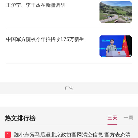
王沪宁、李干杰在新疆调研
中国军方院校今年拟招收1.75万新生
热文排行榜
三天
一周
魏小东落马后遭北京政协官网清空信息 官方表态清
1