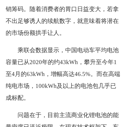
销筹码。随着消费者的胃口日益变大，若拿
不出足够诱人的续航数字，就意味着将潜在
的市场份额拱手让人。
乘联会数据显示，中国电动车平均电池
容量已从2020年的约43kWh，攀升至今年1
至4月的63kWh，增幅高达46.5%。而在高端
纯电市场，100kWh及以上的电池包几乎已
成标配。
问题在于，目前主流商业化锂电池的能