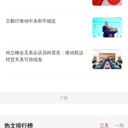
王毅吁推动中东和平稳定
何立峰会见美众议员科雷亚：推动双边
经贸关系可持续发
热文排行榜
三天
一周