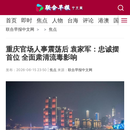
首页
即时
焦点
人物
台海
评论
港澳
国际
联合早报中文网
焦点
重庆官场人事震荡后 袁家军：忠诚摆
首位 全面肃清流毒影响
发布：2026-06-15 23:50 |
焦点
来源：
联合早报中文网