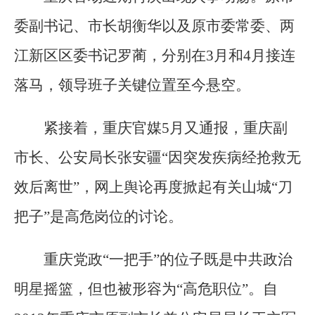
委副书记、市长胡衡华以及原市委常委、两
江新区区委书记罗蔺，分别在3月和4月接连
落马，领导班子关键位置至今悬空。
紧接着，重庆官媒5月又通报，重庆副
市长、公安局长张安疆“因突发疾病经抢救无
效后离世”，网上舆论再度掀起有关山城“刀
把子”是高危岗位的讨论。
重庆党政“一把手”的位子既是中共政治
明星摇篮，但也被形容为“高危职位”。自