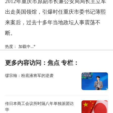
2012年重庆市原副市长兼公安局局长王立军
出走美国领馆，引爆时任重庆市委书记薄熙
来案后，过去十多年当地政坛人事震荡不
断。
热度：
加载中...
°
更多内容访问：
焦点
专栏：
缪宗翰：粉底液将军的逆袭
传日本商工会议所时隔八年单独派团访
华