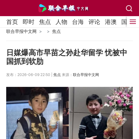
首页
即时
焦点
人物
台海
评论
港澳
国际
联合早报中文网
焦点
日媒爆高市早苗之孙赴华留学 忧被中
国抓到软肋
发布：2026-06-09 22:50 |
焦点
来源：
联合早报中文网