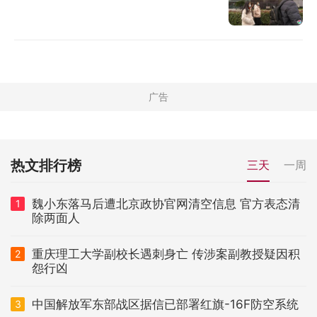
热文排行榜
三天
一周
魏小东落马后遭北京政协官网清空信息 官方表态清
1
除两面人
重庆理工大学副校长遇刺身亡 传涉案副教授疑因积
2
怨行凶
中国解放军东部战区据信已部署红旗-16F防空系统
3