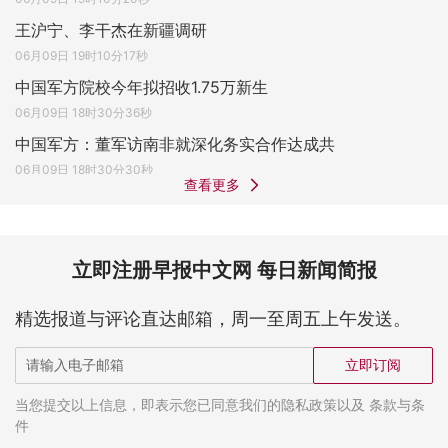
王沪宁、李干杰在新疆调研
06月09日 19时10分17秒
中国军方院校今年拟招收1.75万新生
06月09日 18时30分36秒
中国军方：董军访南非就深化务实合作达成共
06月09日 18时30分30秒
查看更多
立即注册早报中文网 每日新闻简报
精选报道与评论直达邮箱，周一至周五上午发送。
立即订阅
当您提交以上信息，即表示您已同意我们的隐私政策以及 条款与条
件