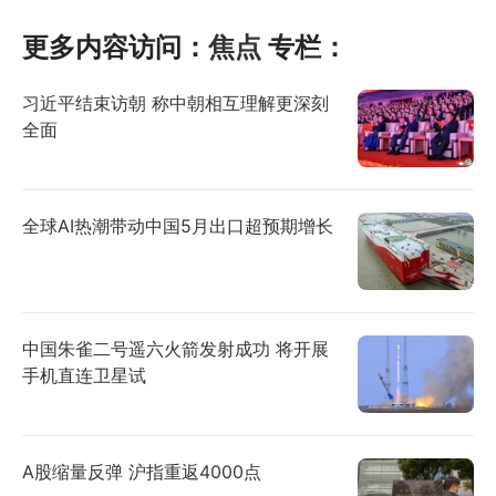
更多内容访问：
焦点
专栏：
习近平结束访朝 称中朝相互理解更深刻
全面
全球AI热潮带动中国5月出口超预期增长
中国朱雀二号遥六火箭发射成功 将开展
手机直连卫星试
A股缩量反弹 沪指重返4000点