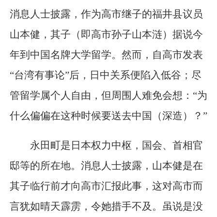
消息人士披露，作为高市继子的福井县议员
山本健，其子（即高市孙子山本涟）据说今
年到中国名牌大学留学。然而，自高市发表
“台湾有事论”后，日中关系便陷入低谷；尽
管留学属个人自由，但周围人难免会想：“为
什么偏偏在这种时候要送去中国（深造）？”
永田町是日本权力中枢，国会、首相官
邸等的所在地。消息人士披露，山本健是在
其子临行前才向高市汇报此事，这对高市而
言犹如晴天霹雳，令她措手不及。虽说是没