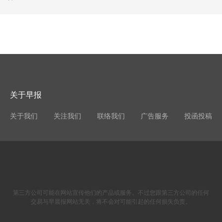
关于早报
关于我们
关注我们
联络我们
广告服务
投函投稿
第三方公司可能在网站宣传他们的产品或服务。不过您跟第三方公司的任何
交易与早晨报网站无关，将不会对可能引起的任何损失负责。