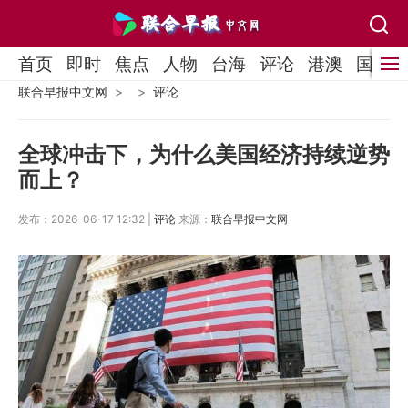
首页
即时
焦点
人物
台海
评论
港澳
国际
联合早报中文网
评论
全球冲击下，为什么美国经济持续逆势
而上？
发布：2026-06-17 12:32 |
评论
来源：
联合早报中文网