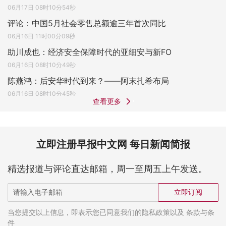
06月17日 08时10分54秒
评论：中国5月社会零售总额逾三年首次同比
06月16日 11时00分09秒
助川成也：经济安全保障时代的亚细安与新FO
06月16日 08时10分49秒
陈燕鸿：后安华时代到来？——阿末扎希布局
06月16日 08时10分45秒
查看更多
立即注册早报中文网 每日新闻简报
精选报道与评论直达邮箱，周一至周五上午发送。
立即订阅
当您提交以上信息，即表示您已同意我们的隐私政策以及 条款与条
件