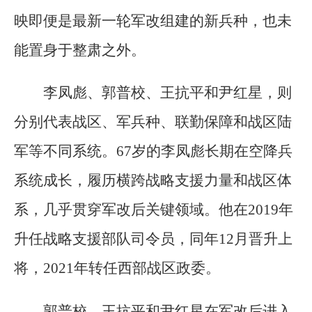
映即便是最新一轮军改组建的新兵种，也未
能置身于整肃之外。
李凤彪、郭普校、王抗平和尹红星，则
分别代表战区、军兵种、联勤保障和战区陆
军等不同系统。67岁的李凤彪长期在空降兵
系统成长，履历横跨战略支援力量和战区体
系，几乎贯穿军改后关键领域。他在2019年
升任战略支援部队司令员，同年12月晋升上
将，2021年转任西部战区政委。
郭普校、王抗平和尹红星在军改后进入