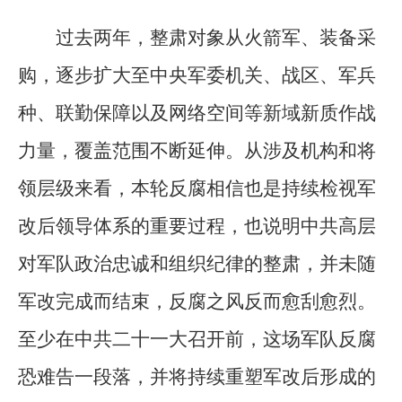
过去两年，整肃对象从火箭军、装备采
购，逐步扩大至中央军委机关、战区、军兵
种、联勤保障以及网络空间等新域新质作战
力量，覆盖范围不断延伸。从涉及机构和将
领层级来看，本轮反腐相信也是持续检视军
改后领导体系的重要过程，也说明中共高层
对军队政治忠诚和组织纪律的整肃，并未随
军改完成而结束，反腐之风反而愈刮愈烈。
至少在中共二十一大召开前，这场军队反腐
恐难告一段落，并将持续重塑军改后形成的