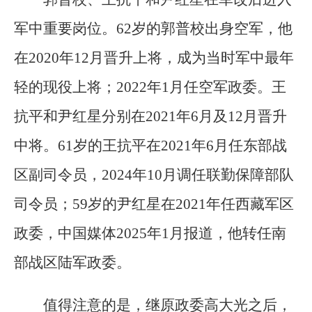
军中重要岗位。62岁的郭普校出身空军，他
在2020年12月晋升上将，成为当时军中最年
轻的现役上将；2022年1月任空军政委。王
抗平和尹红星分别在2021年6月及12月晋升
中将。61岁的王抗平在2021年6月任东部战
区副司令员，2024年10月调任联勤保障部队
司令员；59岁的尹红星在2021年任西藏军区
政委，中国媒体2025年1月报道，他转任南
部战区陆军政委。
值得注意的是，继原政委高大光之后，