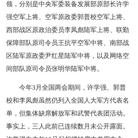
领，分别是中央军委装备发展部原部长许学
强空军上将、空军原政委郭普校空军上将、
西部战区原政治委员李凤彪陆军上将、联勤
保障部队原司令员王抗平空军中将、南部战
区陆军原政委尹红星陆军中将，以及网络空
间部队原司令员张明华陆军中将。
今年3月全国两会期间，许学强、郭普
校和李凤彪虽然仍列入全国人大军方代表名
单，但集体缺席解放军和武警代表团活动。
事实上，三人此前已连续数月未公开露面。