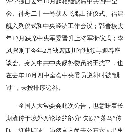
许学强自去年10月起相继缺席中共四中全
会、神舟二十一号载人飞船出征仪式、福建
舰入列仪式和中央经济工作会议；郭普校去
年12月缺席中央军委晋升上将军衔仪式；李
凤彪则于今年2月缺席四川军地领导迎春座
谈会。身为中共中央候补委员的王抗平，也
在去年10月四中全会中央委员递补时被“跳
过”，未按排序递补。
全国人大常委会此次公告，也意味着长
期流传于境外舆论场的部分“失踪”“落马”传
闻，终获印证。虽然官方尚未公布六人出事