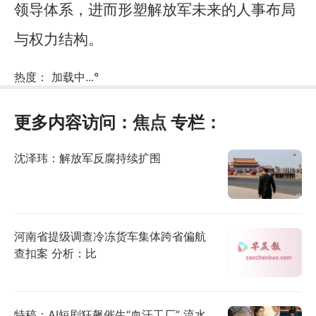
领导体系，进而形塑解放军未来的人事布局
与权力结构。
热度：
加载中...
°
更多内容访问：
焦点
专栏：
沈泽玮：解放军反腐持续扩围
河南省提级调查冷冻货车集体跨省偏航
查扣案 分析：比
特稿：AI短剧狂飙催生“血汗工厂” 流水