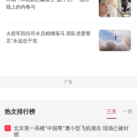
线上的内卷与
火箭军四任司令员相继落马 部队党委誓
言“永远忠于党
热文排行榜
三天
一周
北京第一高楼“中国尊”遭小型飞机撞击 现场已被封
1
锁