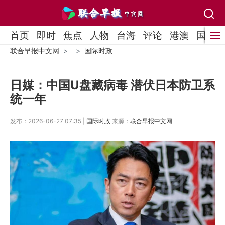
首页
即时
焦点
人物
台海
评论
港澳
国际
联合早报中文网
国际时政
日媒：中国U盘藏病毒 潜伏日本防卫系
统一年
发布：2026-06-27 07:35 |
国际时政
来源：
联合早报中文网