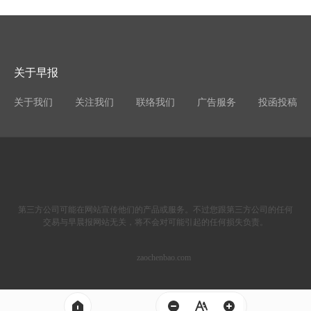
关于早报
关于我们
关注我们
联络我们
广告服务
投函投稿
第三方公司可能在网站宣传他们的产品或服务。不过您跟第三方公司的任何
交易与早晨报网站无关，将不会对可能引起的任何损失负责。
zaochenbao.com