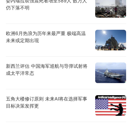
委内瑞拉双强震死者增至589人 数万人
仍下落不明
欧洲6月热浪为历年来最严重 极端高温
未来或定期出现
新西兰评估 中国海军巡航与导弹试射将
成太平洋常态
五角大楼修订原则 未来AI将在选择军事
目标决策发挥更