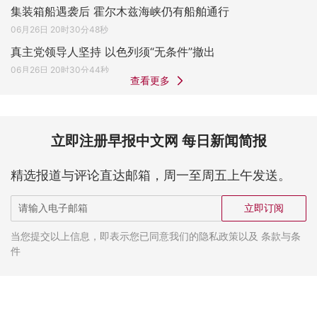
集装箱船遇袭后 霍尔木兹海峡仍有船舶通行
06月26日 20时30分48秒
真主党领导人坚持 以色列须“无条件”撤出
06月26日 20时30分44秒
查看更多
立即注册早报中文网 每日新闻简报
精选报道与评论直达邮箱，周一至周五上午发送。
立即订阅
当您提交以上信息，即表示您已同意我们的隐私政策以及 条款与条
件