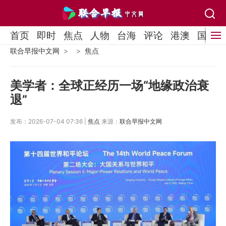
首页
即时
焦点
人物
台海
评论
港澳
国际
联合早报中文网
焦点
美学者：全球正经历一场“地缘政治衰
退”
发布：2026-07-04 07:36 |
焦点
来源：
联合早报中文网