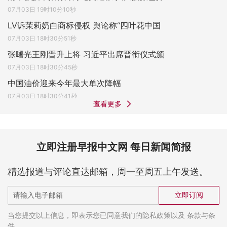
07月03日 19时10分10秒
LV诉茉莉奶白商标侵权 舆论称“四叶花中国
07月03日 18时30分51秒
张曙光王刚晋升上将 习近平出席晋衔仪式颁
07月03日 18时30分45秒
中国油价迎来今年最大单次降幅
07月03日 18时30分41秒
查看更多
立即注册早报中文网 每日新闻简报
精选报道与评论直达邮箱，周一至周五上午发送。
立即订阅
当您提交以上信息，即表示您已同意我们的隐私政策以及 条款与条
件