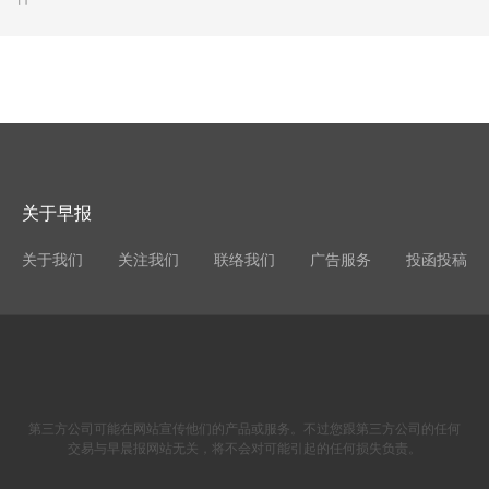
关于早报
关于我们
关注我们
联络我们
广告服务
投函投稿
第三方公司可能在网站宣传他们的产品或服务。不过您跟第三方公司的任何
交易与早晨报网站无关，将不会对可能引起的任何损失负责。