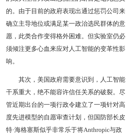
的。由于目前的政府表现出通过惩罚公司来
确立主导地位或满足某一政治选民群体的意
愿，此类合作变得格外困难。但实验室仍必
须倾注更多心血来应对人工智能的变革性影
响。
其次，美国政府需要意识到，人工智能
干系重大，绝不能容许信任关系的破裂。尽
管近期出台的一项行政令建立了一项针对高
度先进模型的自愿审查计划，但国防部长皮
特·海格塞斯似乎非常乐于将Anthropic与政