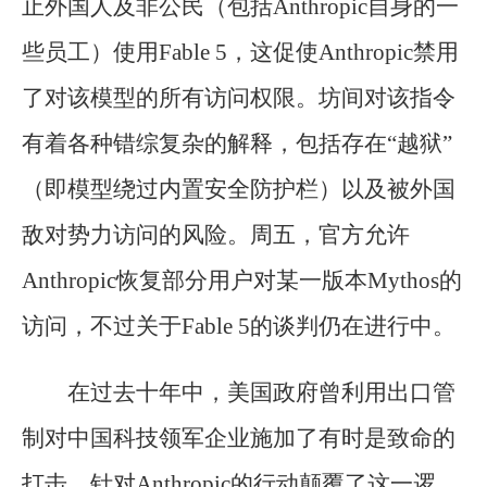
止外国人及非公民（包括Anthropic自身的一
些员工）使用Fable 5，这促使Anthropic禁用
了对该模型的所有访问权限。坊间对该指令
有着各种错综复杂的解释，包括存在“越狱”
（即模型绕过内置安全防护栏）以及被外国
敌对势力访问的风险。周五，官方允许
Anthropic恢复部分用户对某一版本Mythos的
访问，不过关于Fable 5的谈判仍在进行中。
在过去十年中，美国政府曾利用出口管
制对中国科技领军企业施加了有时是致命的
打击。针对Anthropic的行动颠覆了这一逻