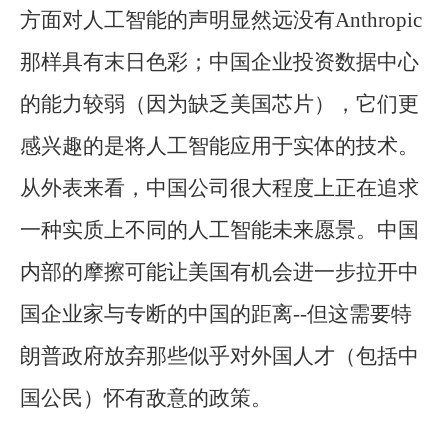
方面对人工智能的声明显然远没有Anthropic
那样具有末日色彩；中国企业投资数据中心
的能力较弱（因为缺乏美国芯片），它们更
感兴趣的是将人工智能应用于实体的技术。
从外表来看，中国公司很大程度上正在追求
一种实质上不同的人工智能未来愿景。中国
内部的摩擦可能让美国有机会进一步拉开中
国企业家与专断的中国的距离--但这需要特
朗普政府放弃那些似乎对外国人才（包括中
国公民）怀有敌意的政策。