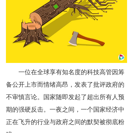
一位在全球享有知名度的科技高管因筹
备公开上市而情绪高昂，发表了批评政府的
不审慎言论。国家随即发起了超出所有人预
期的强硬反击。一夜之间，一个国家经济中
正在飞升的行业与政府之间的默契被彻底粉