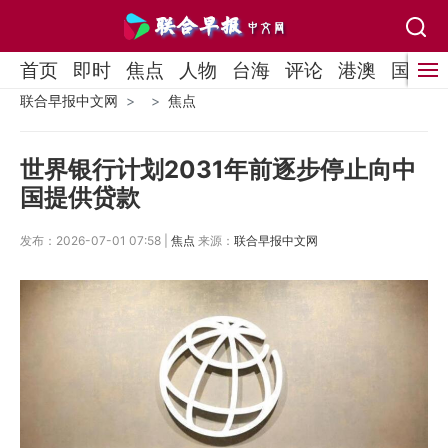
首页
即时
焦点
人物
台海
评论
港澳
国际
联合早报中文网
焦点
世界银行计划2031年前逐步停止向中
国提供贷款
发布：2026-07-01 07:58 |
焦点
来源：
联合早报中文网