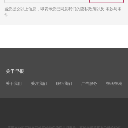
当您提交以上信息，即表示您已同意我们的隐私政策以及 条款与条
件
关于早报
关于我们
关注我们
联络我们
广告服务
投函投稿
第三方公司可能在网站宣传他们的产品或服务。不过您跟第三方公司的任何