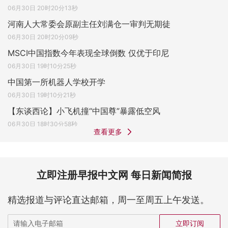
06月30日 20时20分13秒
河南人大常委会原副主任刘满仓一审判无期徒
06月30日 20时20分09秒
MSCI中国指数今年表现全球倒数 仅优于印尼
06月30日 19时10分25秒
中国第一所机器人学校开学
06月30日 19时10分21秒
【东谈西论】小飞机撞“中国尊”暴露低空风
06月30日 18时30分58秒
查看更多
立即注册早报中文网 每日新闻简报
精选报道与评论直达邮箱，周一至周五上午发送。
立即订阅