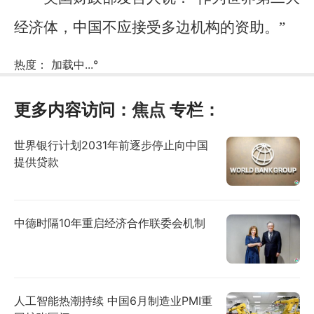
经济体，中国不应接受多边机构的资助。”
热度：
加载中...
°
更多内容访问：
焦点
专栏：
世界银行计划2031年前逐步停止向中国
提供贷款
中德时隔10年重启经济合作联委会机制
人工智能热潮持续 中国6月制造业PMI重