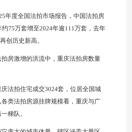
025年度全国法拍市场报告，中国法拍房
约75万套增至2024年逾111万套，去年
%，再创历史新高。
法拍房激增的洪流中，重庆法拍房数量
庆法拍住宅成交3024套，位居全国城
从各类法拍房源挂牌规模看，重庆与广
第一梯队。
与它庞大的城市体量、辖区涵盖大量区