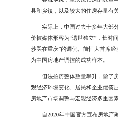
县和乡镇，以及较大的住房存量有
实际上，中国过去十多年大部
价被媒体形容为“遗世独立”，长时
炒哭在重庆”的调侃。前恒大首席经
为中国房地产调控的成功样本。
但法拍房整体数量攀升，除了
观经济环境变化、居民和企业偿债
房地产市场调整与宏观经济多重因
自2020年中国官方宣布房地产