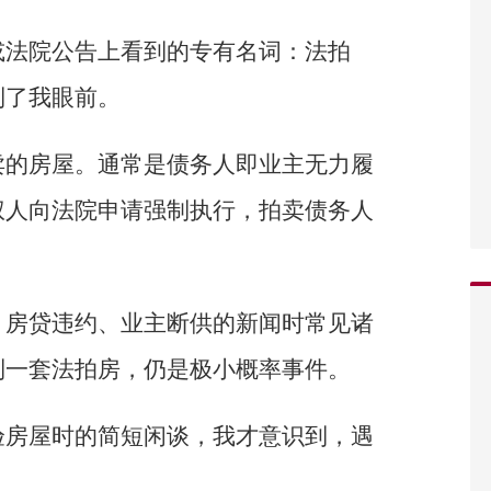
或法院公告上看到的专有名词：法拍
到了我眼前。
卖的房屋。通常是债务人即业主无力履
权人向法院申请强制执行，拍卖债务人
，房贷违约、业主断供的新闻时常见诸
到一套法拍房，仍是极小概率事件。
验房屋时的简短闲谈，我才意识到，遇