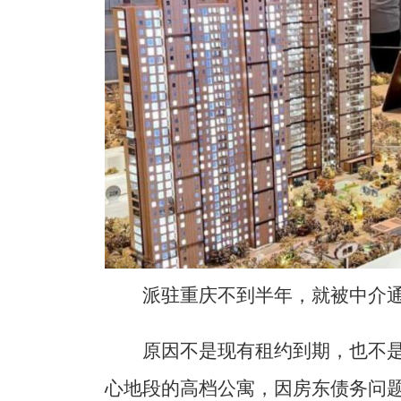
派驻重庆不到半年，就被中介
原因不是现有租约到期，也不
心地段的高档公寓，因房东债务问