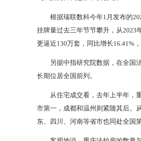
根据瑞联数科今年1月发布的2
挂牌量过去三年节节攀升，从2023年
更逼近130万套，同比增长16.41
另据中指研究院数据，在全国
长期位居全国前列。
从住宅成交看，去年上半年，重
市第一，成都和温州则紧随其后。
东、四川、河南等省市也同处全国
客观地说，重庆法拍房的数量