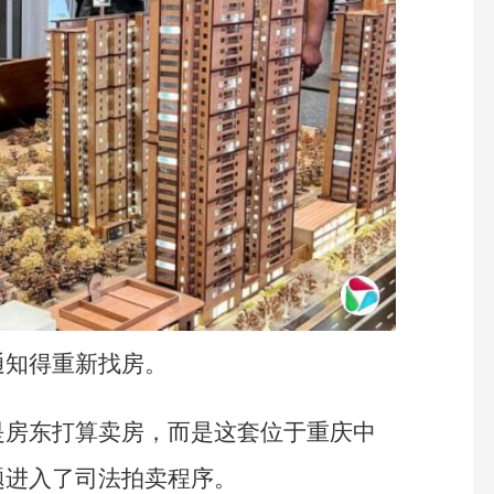
通知得重新找房。
是房东打算卖房，而是这套位于重庆中
题进入了司法拍卖程序。