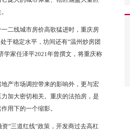
关。
分一二线城市房价高歌猛进时，重庆房
间处于稳定水平，坊间还有”温州炒房团
济学家任泽平2021年曾撰文，将重庆称
房地产市场调控带来的影响外，更与宏
压力加大密切相关。重庆的法拍房，是
素作用下的一个缩影。
融资”三道红线”政策，开发商过去高杠