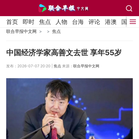
首页
即时
焦点
人物
台海
评论
港澳
国际
联合早报中文网
焦点
中国经济学家高善文去世 享年55岁
发布：2026-07-07 20:20 |
焦点
来源：
联合早报中文网