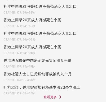
押注中国将取消关税 澳洲葡萄酒商大量出口
02月16日 17时54分52秒
香港上周录20宗成人流感死亡个案
02月16日 17时54分50秒
押注中国将取消关税 澳洲葡萄酒商大量出口
02月16日 17时54分03秒
香港上周录20宗成人流感死亡个案
02月16日 17时54分01秒
香港法院撤销中国房企龙光集团清盘呈请
02月16日 15时35分19秒
香港社运人士古思尧煽动罪成被判九个月
02月16日 14时30分58秒
叶刘淑仪：香港需多加解释基本法23条立法工
02月16日 12时05分26秒
查看更多