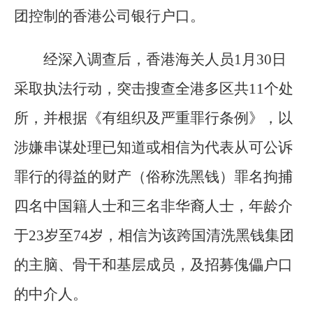
团控制的香港公司银行户口。
经深入调查后，香港海关人员1月30日
采取执法行动，突击搜查全港多区共11个处
所，并根据《有组织及严重罪行条例》，以
涉嫌串谋处理已知道或相信为代表从可公诉
罪行的得益的财产（俗称洗黑钱）罪名拘捕
四名中国籍人士和三名非华裔人士，年龄介
于23岁至74岁，相信为该跨国清洗黑钱集团
的主脑、骨干和基层成员，及招募傀儡户口
的中介人。