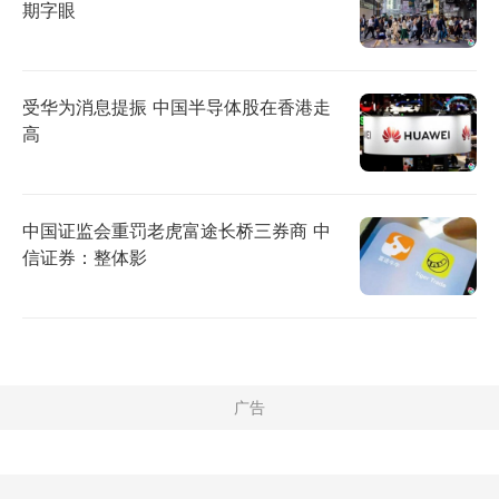
期字眼
受华为消息提振 中国半导体股在香港走
高
中国证监会重罚老虎富途长桥三券商 中
信证券：整体影