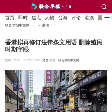
首页
即时
焦点
人物
台海
评论
港澳
国际
联合早报中文网
港澳
香港拟再修订法律条文用语 删除殖民
时期字眼
发布：2026-05-26 16:35 |
港澳
来源：
联合早报中文网