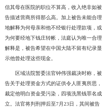
信其母在医院的职位不算高，收入绝非如被
告描述营商所得那么高。加上被告未能合理
地解释为何母亲和他不经银行处理款项，或
为何要经地下钱庄转帐，法庭认为唯一合理
解释是，被告希望在中国大陆不留有纪录显
示他曾处理这些现金。
区域法院暂委法官钟伟强裁决时称，被
告关于处理资金方式的证供令人匪夷所思，
裁定他明白资金受污染，四项洗黑钱罪名成
立。法官将判刑押后至7月23日，其间被告