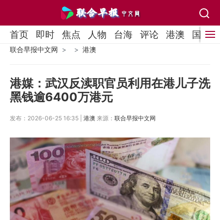
首页
即时
焦点
人物
台海
评论
港澳
国际
联合早报中文网
港澳
港媒：武汉反渎职官员利用在港儿子洗
黑钱逾6400万港元
发布：2026-06-25 16:35 |
港澳
来源：
联合早报中文网