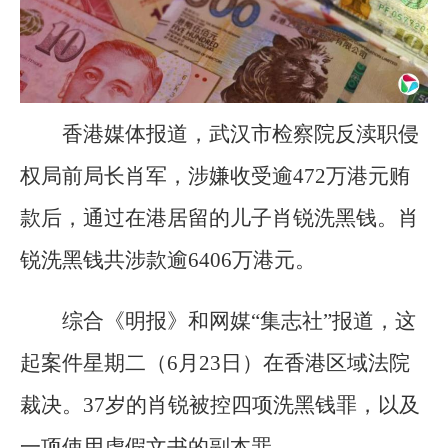
香港媒体报道，武汉市检察院反渎职侵
权局前局长肖军，涉嫌收受逾472万港元贿
款后，通过在港居留的儿子肖锐洗黑钱。肖
锐洗黑钱共涉款逾6406万港元。
综合《明报》和网媒“集志社”报道，这
起案件星期二（6月23日）在香港区域法院
裁决。37岁的肖锐被控四项洗黑钱罪，以及
一项使用虚假文书的副本罪。