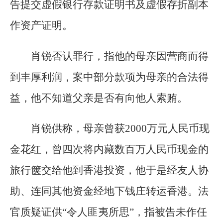
告提交虚假银行存款证明书及虚假存折副本
作资产证明。
肖锐否认罪行，指他的母亲因营商而得
到丰厚利润，案中部分款项为母亲的合法得
益，他不知道父亲是否有向他人索贿。
肖锐供称，母亲曾获2000万元人民币现
金花红，曾四次将内藏数百万人民币现金的
旅行箧交给他到香港投资，他于是经友人协
助、连同其他资金经地下钱庄转运香港。法
官质疑证供“令人匪夷所思”，指被告未作任