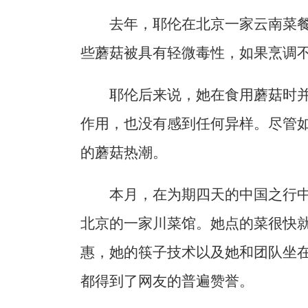
去年，耶伦在北京一家云南菜
些蘑菇被具有轻微毒性，如果烹调
耶伦后来说，她在食用蘑菇时
作用，也没有感到任何异样。尽管
的蘑菇热潮。
本月，在为期四天的中国之行
北京的一家川菜馆。她点的菜很快
惠，她的筷子技术以及她和团队坐
都得到了网友的普遍赞誉。