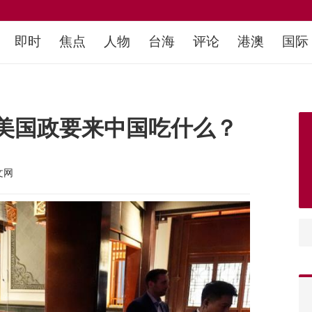
即时
焦点
人物
台海
评论
港澳
国际
美国政要来中国吃什么？
文网