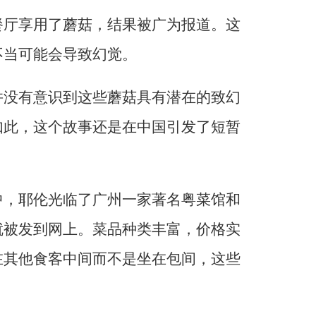
餐厅享用了蘑菇，结果被广为报道。这
不当可能会导致幻觉。
并没有意识到这些蘑菇具有潜在的致幻
如此，这个故事还是在中国引发了短暂
中，耶伦光临了广州一家著名粤菜馆和
就被发到网上。菜品种类丰富，价格实
在其他食客中间而不是坐在包间，这些