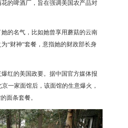
酒花的啤酒厂，旨在强调美国农产品对
了她的名气，比如她曾享用蘑菇的云南
为“财神”套餐，意指她的财政部长身
夜爆红的美国政要。据中国官方媒体报
访北京一家面馆后，该面馆的生意爆火，
”的面条套餐。