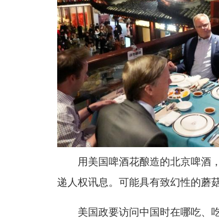
用美国啤酒花酿造的北京啤酒
递人权讯息。可能具有致幻性的蘑
美国政要访问中国时在哪吃、