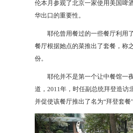
伦本月参观了北京一家使用美国啤
华出口的重要性。
耶伦曾用餐过的一些餐厅利用
餐厅根据她点的菜推出了套餐，称之
份。
耶伦并不是第一个让中餐馆一
道，2011年，时任副总统拜登造
并促使该餐厅推出了名为“拜登套餐