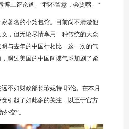
微博上评论道。“稍不留意，会烫嘴。”
一家著名的小笼包馆。目前尚不清楚他
意义，但无论尽情享用一种传统的大众
表明与去年的中国行相比，这一次的气
前，飘过美国的中国间谍气球加剧了紧
远不如财政部长珍妮特·耶伦。在本月
餐食引起了如此多的关注，以至于官方
食外交”。