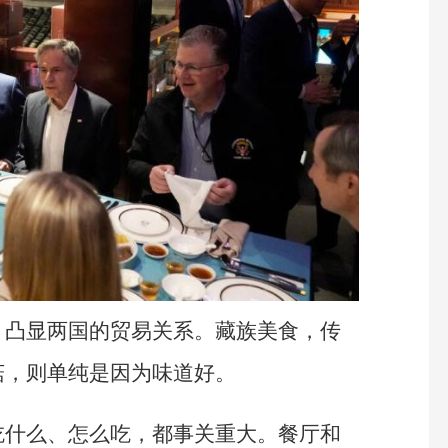
，凸显两国的贸易关系。藏族美食，传
菇，则单纯是因为味道好。
吃什么、怎么吃，都事关重大。餐厅和