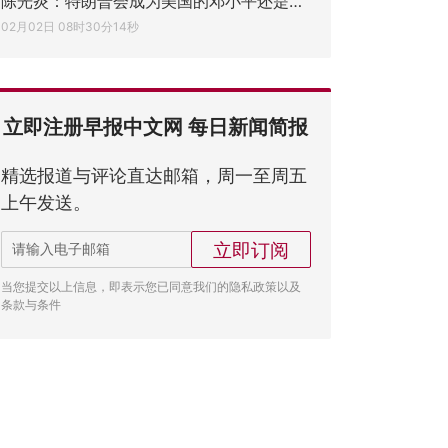
陈光炎：特朗普会成为美国的邓小平还是戈尔
02月02日 08时30分14秒
立即注册早报中文网 每日新闻简报
精选报道与评论直达邮箱，周一至周五
上午发送。
立即订阅
当您提交以上信息，即表示您已同意我们的隐私政策以及
条款与条件