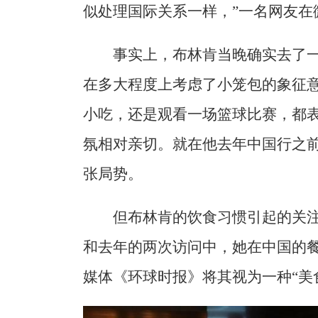
似处理国际关系一样，”一名网友在
事实上，布林肯当晚确实去了
在多大程度上考虑了小笼包的象征
小吃，还是观看一场篮球比赛，都
氛相对亲切。就在他去年中国行之
张局势。
但布林肯的饮食习惯引起的关注
和去年的两次访问中，她在中国的
媒体《环球时报》将其视为一种“美