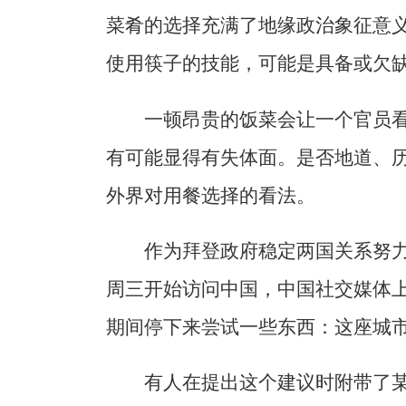
菜肴的选择充满了地缘政治象征意
使用筷子的技能，可能是具备或欠
一顿昂贵的饭菜会让一个官员
有可能显得有失体面。是否地道、
外界对用餐选择的看法。
作为拜登政府稳定两国关系努力
周三开始访问中国，中国社交媒体
期间停下来尝试一些东西：这座城
有人在提出这个建议时附带了某