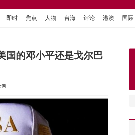
即时
焦点
人物
台海
评论
港澳
国际
美国的邓小平还是戈尔巴
文网