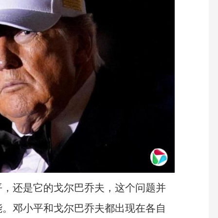
平，还是它的戈尔巴乔夫，这个问题并
能。邓小平和戈尔巴乔夫都出现在各自