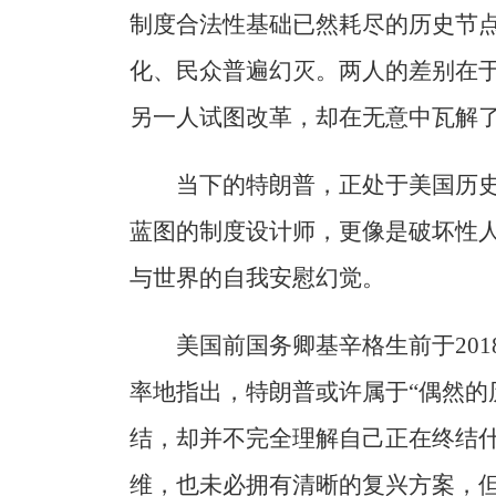
制度合法性基础已然耗尽的历史节
化、民众普遍幻灭。两人的差别在
另一人试图改革，却在无意中瓦解
当下的特朗普，正处于美国历
蓝图的制度设计师，更像是破坏性
与世界的自我安慰幻觉。
美国前国务卿基辛格生前于20
率地指出，特朗普或许属于“偶然的
结，却并不完全理解自己正在终结
维，也未必拥有清晰的复兴方案，但