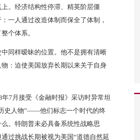
点上。经济结构性停滞、精英阶层僵
于：一人通过改造体制而保全了体制，
了整个体系。
史中同样暧昧的位置。他不是拥有清晰
人物：迫使美国放弃长期以来关于自身
18年7月接受《金融时报》采访时异常坦
历史人物”——他们标志一个时代的终
什么。特朗普未必具备系统性战略思
通过挑战长期被视为美国“道德自然延