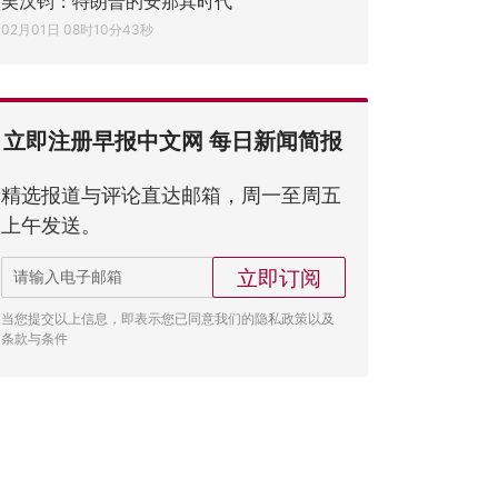
吴汉钧：特朗普的安那其时代
02月01日 08时10分43秒
立即注册早报中文网 每日新闻简报
精选报道与评论直达邮箱，周一至周五
上午发送。
立即订阅
当您提交以上信息，即表示您已同意我们的隐私政策以及
条款与条件