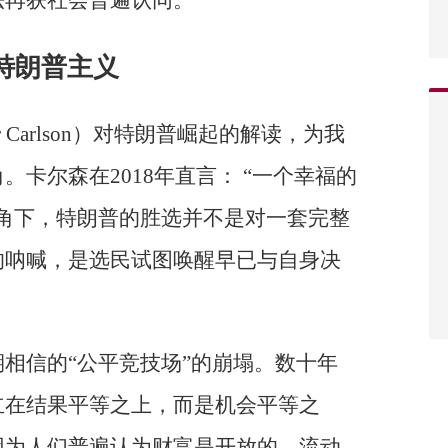
法再获社会普遍认同。
的特朗普主义
 Carlson）对特朗普崛起的解读，为我
卡尔森在2018年直言： “一个幸福的
角下，特朗普的胜选并不是对一套完整
的呐喊，是选民试图唤醒早已与自身决
相信的“公平竞技场”的崩塌。数十年
立在结果平等之上，而是机会平等之
因为人们普遍认为财富是开放的、流动