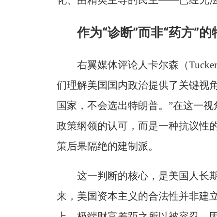
化、由精英主导的民主——已经无
作为“诊断”而非“药方”
右翼媒体评论人卡尔森（Tucker
们理解美国国内政治提供了关键视角。
国家，不会选出特朗普。”在这一视
政策纲领的认可，而是一种抗议性
策后果隔绝的建制派。
这一判断的核心，是美国人长期
来，美国资本主义的合法性并非建
上。极端财富差距之所以被容忍，