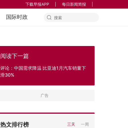
下载早报APP
|
每日新闻简报
|
国际时政
阅读下一篇
评论：中国需求降温 比亚迪1月汽车销量下
滑30%
热文排行榜
三天
一周