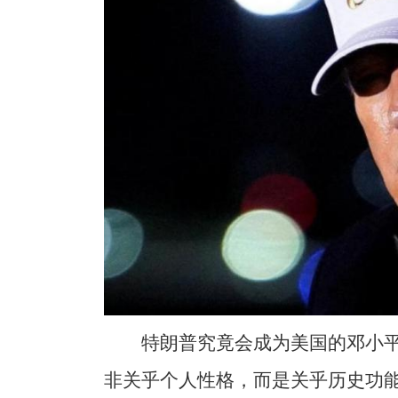
特朗普究竟会成为美国的邓小
非关乎个人性格，而是关乎历史功