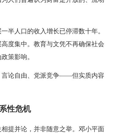
层一半人口的收入增长已停滞数十年。
层高度集中。教育与文凭不再确保社会
为政策影响。
、言论自由、党派竞争——但实质内容
。
系性危机
夫相提并论，并非随意之举。邓小平面