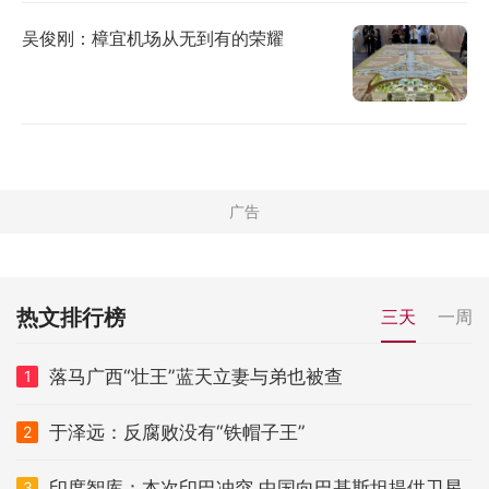
吴俊刚：樟宜机场从无到有的荣耀
热文排行榜
三天
一周
落马广西“壮王”蓝天立妻与弟也被查
1
于泽远：反腐败没有“铁帽子王”
2
印度智库：本次印巴冲突 中国向巴基斯坦提供卫星
3