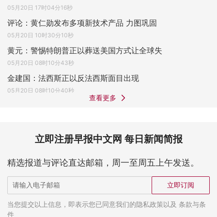
05月20日 17时04分16秒
评论：黄仁勋发布多项新技术产品 力图巩固
05月20日 10时30分10秒
黄元：警惕特朗普正以葬送美国方式让全球失
05月20日 08时10分43秒
金建国：法西斯正以反法西斯面目出现
05月20日 08时10分40秒
查看更多
立即注册早报中文网 每日新闻简报
精选报道与评论直达邮箱，周一至周五上午发送。
立即订阅
当您提交以上信息，即表示您已同意我们的隐私政策以及 条款与条
件