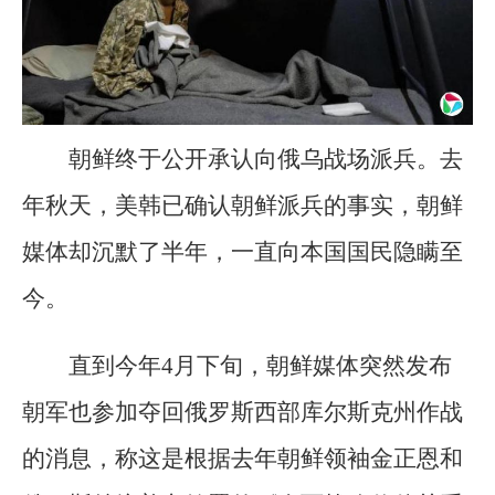
朝鲜终于公开承认向俄乌战场派兵。去
年秋天，美韩已确认朝鲜派兵的事实，朝鲜
媒体却沉默了半年，一直向本国国民隐瞒至
今。
直到今年4月下旬，朝鲜媒体突然发布
朝军也参加夺回俄罗斯西部库尔斯克州作战
的消息，称这是根据去年朝鲜领袖金正恩和