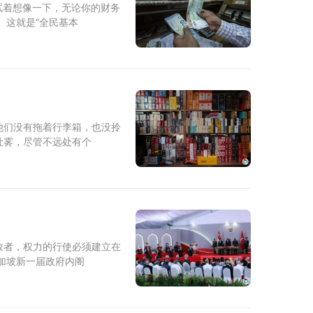
mages 试着想像一下，无论你的财务
 这就是“全民基本
他们没有拖着行李箱，也没拎
吐雾，尽管不远处有个
政者，权力的行使必须建立在
加坡新一届政府内阁