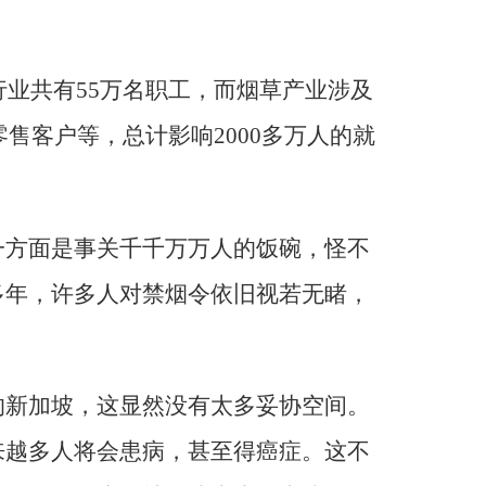
行业共有55万名职工，而烟草产业涉及
零售客户等，总计影响2000多万人的就
一方面是事关千千万万人的饭碗，怪不
多年，许多人对禁烟令依旧视若无睹，
的新加坡，这显然没有太多妥协空间。
来越多人将会患病，甚至得癌症。这不