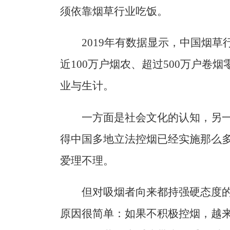
须依靠烟草行业吃饭。
2019年有数据显示，中国烟草
近100万户烟农、超过500万户卷烟
业与生计。
一方面是社会文化的认知，另
得中国多地立法控烟已经实施那么
爱理不理。
但对吸烟者向来都持强硬态度
原因很简单：如果不积极控烟，越