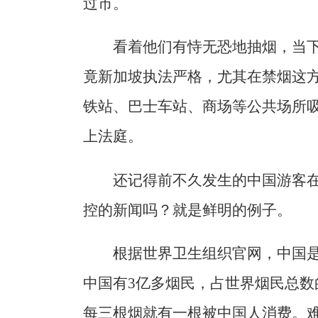
过市。
看着他们有恃无恐地抽烟，当
竟新加坡执法严格，尤其在禁烟这
铁站、巴士车站、商场等公共场所
上法庭。
还记得前不久发生的中国游客
控的新闻吗？就是鲜明的例子。
根据世界卫生组织官网，中国
中国有3亿多烟民，占世界烟民总
每三根烟就有一根被中国人消费。