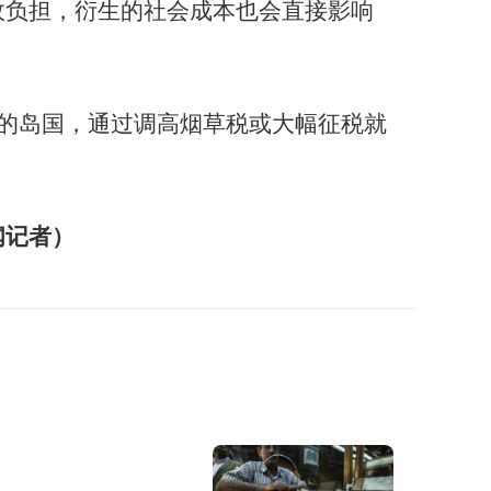
政负担，衍生的社会成本也会直接影响
万的岛国，通过调高烟草税或大幅征税就
闻记者）