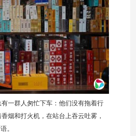
总有一群人匆忙下车：他们没有拖着行
着香烟和打火机，在站台上吞云吐雾，
标语。