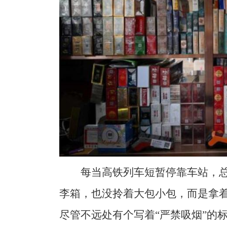
每当高铁列车短暂停靠车站，
李箱，也没拎着大包小包，而是拿
尽管不远处有个写着“严禁吸烟”的