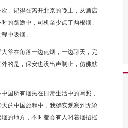
一次。记得在离开北京的晚上，从酒店
小时的路途中，司机至少点了两根烟。
过程中吸烟。
群大爷在角落一边点烟，一边聊天，完
意外的是，保安也没出声制止，仿佛默
是中国所有烟民在日常生活中的写照，
0天的中国旅程中，我确实观察到无论
禁烟的地方，不时都会有人叼着烟招摇