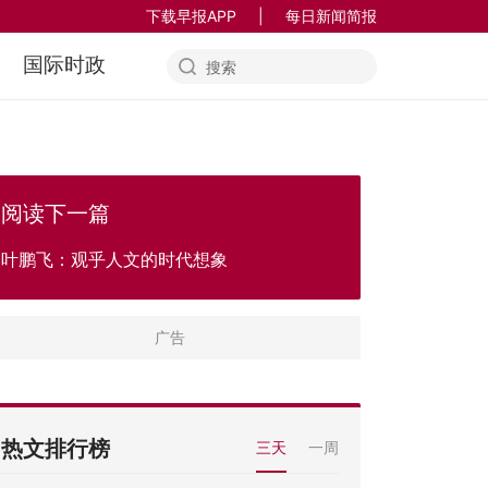
下载早报APP
|
每日新闻简报
国际时政
阅读下一篇
叶鹏飞：观乎人文的时代想象
热文排行榜
三天
一周