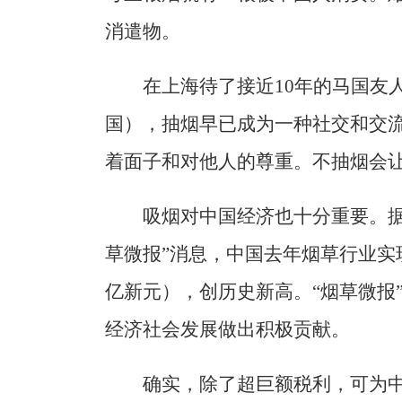
消遣物。
在上海待了接近10年的马国友
国），抽烟早已成为一种社交和交
着面子和对他人的尊重。不抽烟会让
吸烟对中国经济也十分重要。据
草微报”消息，中国去年烟草行业实现
亿新元），创历史新高。“烟草微报
经济社会发展做出积极贡献。
确实，除了超巨额税利，可为