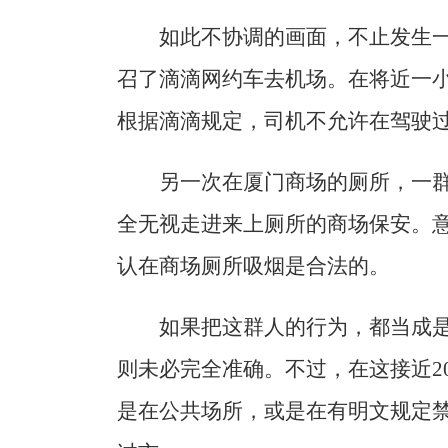
如此不协调的画面，不止发生
召了滴滴网约车去机场。在将近一
根据滴滴规定，司机不允许在驾驶
另一次在厦门商场的厕所，一
全无视走进来上厕所的商场保安。
认在商场厕所吸烟是合法的。
如果把这群人的行为，都当成
则未必完全准确。不过，在这接近2
是在公共场所，或是在有明文规定