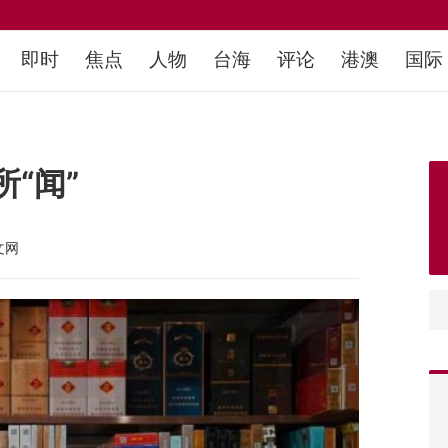
即时
焦点
人物
台海
评论
港澳
国际
“闻”
文网